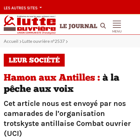
LES AUTRES SITES
LE JOURNAL
MENU
Accueil
Lutte ouvrière n°2537
LEUR SOCIÉTÉ
Hamon aux Antilles :
à la
pêche aux voix
Cet article nous est envoyé par nos
camarades de l’organisation
trotskyste antillaise Combat ouvrier
(UCI)