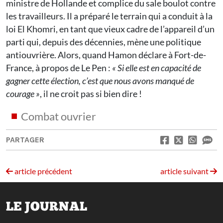
ministre de Hollande et complice du sale boulot contre
les travailleurs. Il a préparé le terrain qui a conduit à la
loi El Khomri, en tant que vieux cadre de l’appareil d’un
parti qui, depuis des décennies, mène une politique
antiouvrière. Alors, quand Hamon déclare à Fort-de-
France, à propos de Le Pen :
«
Si elle est en capacité de
gagner cette élection, c’est que nous avons manqué de
courage
»
, il ne croit pas si bien dire !
Combat ouvrier
PARTAGER
article précédent
article suivant
LE JOURNAL