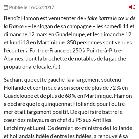
Publié le 16/03/2017
Benoît Hamon est venu tenter de
«
faire battre le cœur de
la France
»
– le slogan de sa campagne – les samedi 11 et
dimanche 12 mars en Guadeloupe, et les dimanche 12
et lundi 13 en Martinique. 350 personnes sont venues
l’écouter à Fort-de-France et 250 à Pointe-à-Pitre-
Abymes, dont la brochette de notables de la gauche
propatronale locale. (…)
Sachant que cette gauche-là a largement soutenu
Hollande et contribué à son score de plus de 72 % en
Guadeloupe et de plus de 68 % en Martinique, Hamon
a déclaré que le quinquennat Hollande pour l’outre-
mer était largement positif. De quoi faire battre le
cœur des relayeurs en chef du PS aux Antilles,
Letchimy et Lurel. Ce dernier, ex-ministre de Hollande
et hollandais fidèle d’entre les fidèles, a renouvelé sa