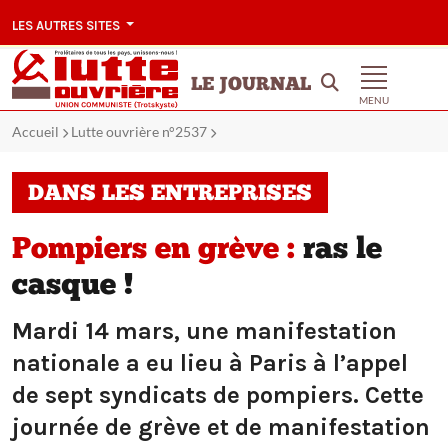
LES AUTRES SITES
LE JOURNAL
MENU
Accueil
Lutte ouvrière n°2537
DANS LES ENTREPRISES
Pompiers en grève :
ras le
casque !
Mardi 14 mars, une manifestation
nationale a eu lieu à Paris à l’appel
de sept syndicats de pompiers. Cette
journée de grève et de manifestation