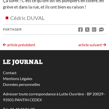
Ça suffit ! C’est ce qu’ont dit les pompiers en colère, en
grève et dans la rue, et ils ont bien eu raison !
Cédric DUVAL
PARTAGER
article précédent
article suivant
LE JOURNAL
Contact
Mentions Légales
Données personnelles
Adresser toute correspondance à Lutte Ouvrière - BP 20029 -
93501 PANTIN CEDEX