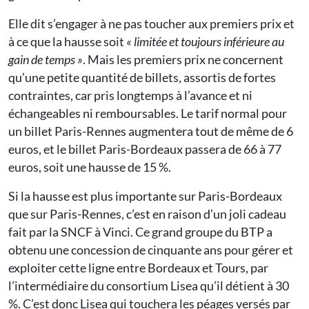
Elle dit s’engager à ne pas toucher aux premiers prix et
à ce que la hausse soit
«
limitée et toujours inférieure au
gain de temps »
. Mais les premiers prix ne concernent
qu’une petite quantité de billets, assortis de fortes
contraintes, car pris longtemps à l’avance et ni
échangeables ni remboursables. Le tarif normal pour
un billet Paris-Rennes augmentera tout de même de 6
euros, et le billet Paris-Bordeaux passera de 66 à 77
euros, soit une hausse de 15 %.
Si la hausse est plus importante sur Paris-Bordeaux
que sur Paris-Rennes, c’est en raison d’un joli cadeau
fait par la SNCF à Vinci. Ce grand groupe du BTP a
obtenu une concession de cinquante ans pour gérer et
exploiter cette ligne entre Bordeaux et Tours, par
l’intermédiaire du consortium Lisea qu’il détient à 30
%. C’est donc Lisea qui touchera les péages versés par