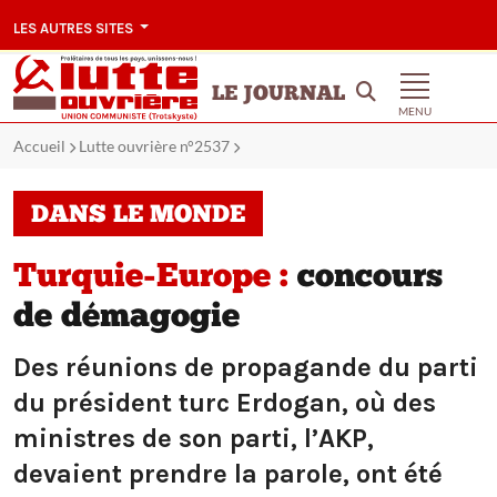
LES AUTRES SITES
LE JOURNAL
MENU
Accueil
Lutte ouvrière n°2537
DANS LE MONDE
Turquie-Europe :
concours
de démagogie
Des réunions de propagande du parti
du président turc Erdogan, où des
ministres de son parti, l’AKP,
devaient prendre la parole, ont été