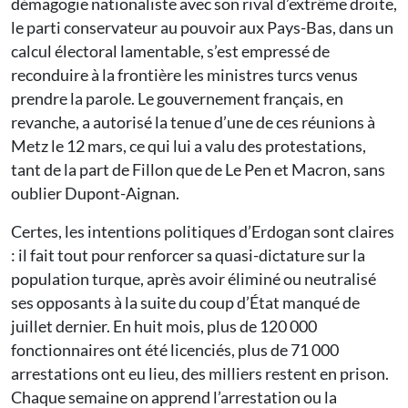
démagogie nationaliste avec son rival d’extrême droite,
le parti conservateur au pouvoir aux Pays-Bas, dans un
calcul électoral lamentable, s’est empressé de
reconduire à la frontière les ministres turcs venus
prendre la parole. Le gouvernement français, en
revanche, a autorisé la tenue d’une de ces réunions à
Metz le 12 mars, ce qui lui a valu des protestations,
tant de la part de Fillon que de Le Pen et Macron, sans
oublier Dupont-Aignan.
Certes, les intentions politiques d’Erdogan sont claires
: il fait tout pour renforcer sa quasi-dictature sur la
population turque, après avoir éliminé ou neutralisé
ses opposants à la suite du coup d’État manqué de
juillet dernier. En huit mois, plus de 120 000
fonctionnaires ont été licenciés, plus de 71 000
arrestations ont eu lieu, des milliers restent en prison.
Chaque semaine on apprend l’arrestation ou la