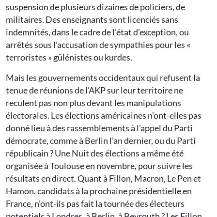
suspension de plusieurs dizaines de policiers, de
militaires. Des enseignants sont licenciés sans
indemnités, dans le cadre de l’état d’exception, ou
arrêtés sous l’accusation de sympathies pour les «
terroristes » gülénistes ou kurdes.
Mais les gouvernements occidentaux qui refusent la
tenue de réunions de l’AKP sur leur territoire ne
reculent pas non plus devant les manipulations
électorales. Les élections américaines n’ont-elles pas
donné lieu à des rassemblements à l’appel du Parti
démocrate, comme à Berlin l’an dernier, ou du Parti
républicain ? Une Nuit des élections a même été
organisée à Toulouse en novembre, pour suivre les
résultats en direct. Quant à Fillon, Macron, Le Pen et
Hamon, candidats à la prochaine présidentielle en
France, n’ont-ils pas fait la tournée des électeurs
potentiels à Londres, à Berlin, à Beyrouth ? Les Fillon,