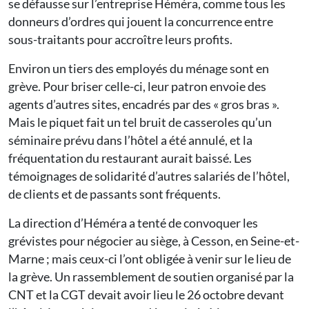
se défausse sur l’entreprise Héméra, comme tous les
donneurs d’ordres qui jouent la concurrence entre
sous-traitants pour accroître leurs profits.
Environ un tiers des employés du ménage sont en
grève. Pour briser celle-ci, leur patron envoie des
agents d’autres sites, encadrés par des « gros bras ».
Mais le piquet fait un tel bruit de casseroles qu’un
séminaire prévu dans l’hôtel a été annulé, et la
fréquentation du restaurant aurait baissé. Les
témoignages de solidarité d’autres salariés de l’hôtel,
de clients et de passants sont fréquents.
La direction d’Héméra a tenté de convoquer les
grévistes pour négocier au siège, à Cesson, en Seine-et-
Marne ; mais ceux-ci l’ont obligée à venir sur le lieu de
la grève. Un rassemblement de soutien organisé par la
CNT et la CGT devait avoir lieu le 26 octobre devant