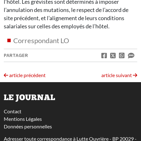
l’hôtel. Les grévistes sont déterminés à imposer
l’annulation des mutations, le respect de l’accord de
site précédent, et l’alignement de leurs conditions
salariales sur celles des employés de l’hôtel.
Correspondant LO
PARTAGER
article précédent
article suivant
LE JOURNAL
Contact
Mentions Légales
Données personnelles
Adresser toute correspondance à Lutte Ouvrière - BP 20029 -