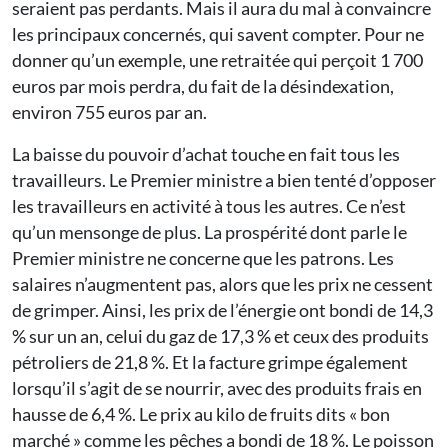
seraient pas perdants. Mais il aura du mal à convaincre
les principaux concernés, qui savent compter. Pour ne
donner qu’un exemple, une retraitée qui perçoit 1 700
euros par mois perdra, du fait de la désindexation,
environ 755 euros par an.
La baisse du pouvoir d’achat touche en fait tous les
travailleurs. Le Premier ministre a bien tenté d’opposer
les travailleurs en activité à tous les autres. Ce n’est
qu’un mensonge de plus. La prospérité dont parle le
Premier ministre ne concerne que les patrons. Les
salaires n’augmentent pas, alors que les prix ne cessent
de grimper. Ainsi, les prix de l’énergie ont bondi de 14,3
% sur un an, celui du gaz de 17,3 % et ceux des produits
pétroliers de 21,8 %. Et la facture grimpe également
lorsqu’il s’agit de se nourrir, avec des produits frais en
hausse de 6,4 %. Le prix au kilo de fruits dits « bon
marché » comme les pêches a bondi de 18 %. Le poisson