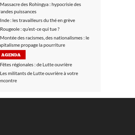
Massacre des Rohingya :
hypocrisie des
randes puissances
Inde :
les travailleurs du thé en grève
Rougeole :
qu’est-ce qui tue ?
Montée des racismes, des nationalismes :
le
apitalisme propage la pourriture
AGENDA
Fêtes régionales :
de Lutte ouvrière
Les militants de Lutte ouvrière à votre
encontre