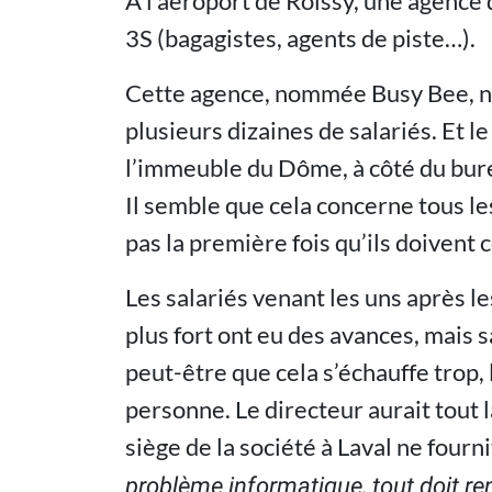
À l’aéroport de Roissy, une agence 
3S (bagagistes, agents de piste…).
Cette agence, nommée Busy Bee, n’a 
plusieurs dizaines de salariés. Et le
l’immeuble du Dôme, à côté du burea
Il semble que cela concerne tous les
pas la première fois qu’ils doivent
Les salariés venant les uns après le
plus fort ont eu des avances, mais s
peut-être que cela s’échauffe trop, 
personne. Le directeur aurait tout l
siège de la société à Laval ne fourn
problème informatique, tout doit ren