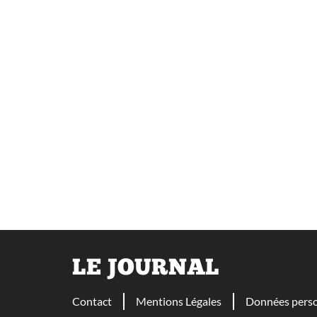
LE JOURNAL
Contact
Mentions Légales
Données perso