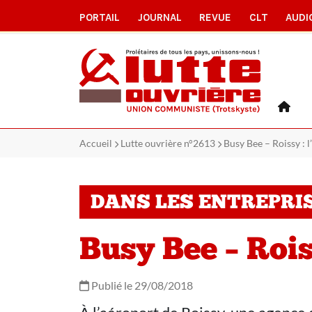
PORTAIL
JOURNAL
REVUE
CLT
AUDI
Accueil
Lutte ouvrière n°2613
Busy Bee – Roissy : l
DANS LES ENTREPRI
Busy Bee – Rois
Publié le 29/08/2018