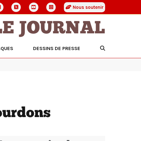
Nous soutenir
LE JOURNAL
SQUES
DESSINS DE PRESSE
bourdons