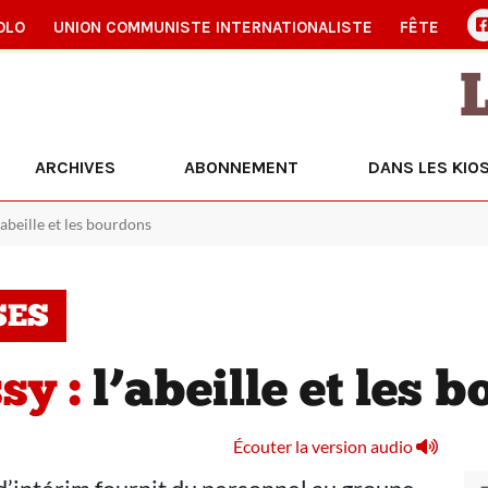
OLO
UNION COMMUNISTE INTERNATIONALISTE
FÊTE
ARCHIVES
ABONNEMENT
DANS LES KIO
’abeille et les bourdons
SES
sy :
l’abeille et les 
Écouter la version audio