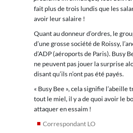
fait plus de trois lundis que les s
avoir leur salaire !
Quant au donneur d’ordres, le groupe
d’une grosse société de Roissy, l’an
d’ADP (aéroports de Paris). Busy Bee
ne peuvent pas jouer la surprise alo
disant qu’ils n’ont pas été payés.
« Busy Bee », cela signifie l’abeill
tout le miel, il y a de quoi avoir l
attaquer en essaim !
Correspondant LO