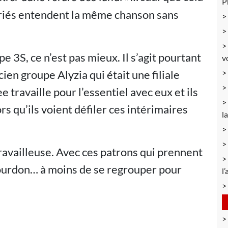
P
alariés entendent la même chanson sans
 3S, ce n’est pas mieux. Il s’agit pourtant
v
cien groupe Alyzia qui était une filiale
 travaille pour l’essentiel avec eux et ils
rs qu’ils voient défiler ces intérimaires
l
e travailleuse. Avec ces patrons qui prennent
e bourdon… à moins de se regrouper pour
l’