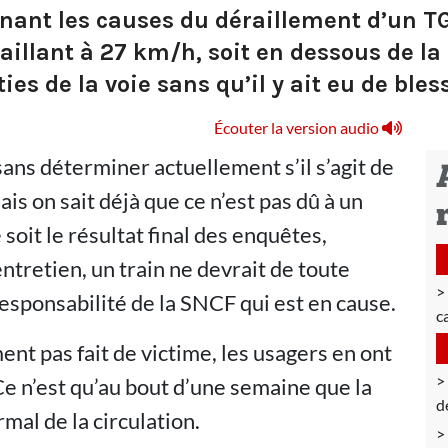
nant les causes du déraillement d’un TG
aillant à 27 km/h, soit en dessous de la
ies de la voie sans qu’il y ait eu de bles
Écouter la version audio
 sans déterminer actuellement s’il s’agit de
is on sait déjà que ce n’est pas dû à un
soit le résultat final des enquêtes,
entretien, un train ne devrait de toute
 responsabilité de la SNCF qui est en cause.
c
ent pas fait de victime, les usagers en ont
e n’est qu’au bout d’une semaine que la
d
al de la circulation.