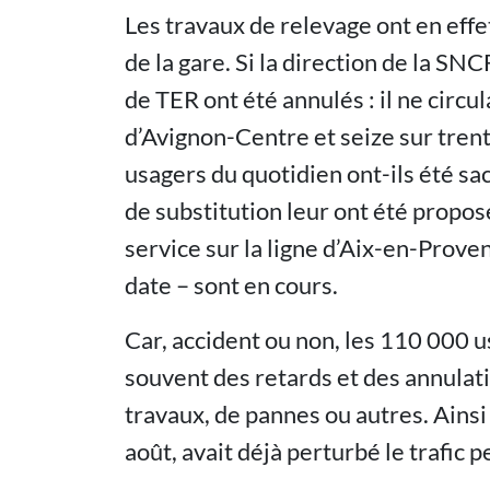
Les travaux de relevage ont en effe
de la gare. Si la direction de la SN
de TER ont été annulés : il ne circul
d’Avignon-Centre et seize sur trente
usagers du quotidien ont-ils été sac
de substitution leur ont été propos
service sur la ligne d’Aix-en-Prove
date – sont en cours.
Car, accident ou non, les 110 000 
souvent des retards et des annulati
travaux, de pannes ou autres. Ains
août, avait déjà perturbé le trafic 