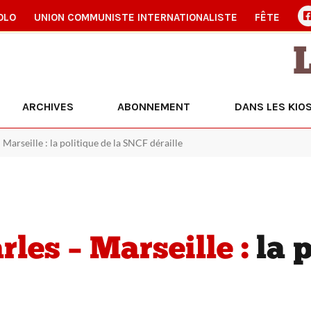
OLO
UNION COMMUNISTE INTERNATIONALISTE
FÊTE
ARCHIVES
ABONNEMENT
DANS LES KIO
Marseille : la politique de la SNCF déraille
les – Marseille :
la p