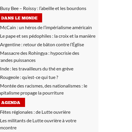
Busy Bee – Roissy :
l’abeille et les bourdons
DANS LE MONDE
McCain :
un héros de l’impérialisme américain
Le pape et ses pédophiles :
la croix et la manière
Argentine :
retour de bâton contre l’Église
Massacre des Rohingya :
hypocrisie des
randes puissances
Inde :
les travailleurs du thé en grève
Rougeole :
qu’est-ce qui tue ?
Montée des racismes, des nationalismes :
le
apitalisme propage la pourriture
AGENDA
Fêtes régionales :
de Lutte ouvrière
Les militants de Lutte ouvrière à votre
encontre