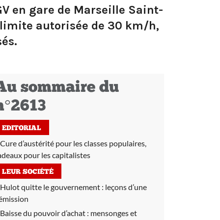
V en gare de Marseille Saint-
 limite autorisée de 30 km/h,
sés.
Au sommaire du
n°2613
EDITORIAL
Cure d’austérité pour les classes populaires,
adeaux pour les capitalistes
LEUR SOCIÉTÉ
Hulot quitte le gouvernement :
leçons d’une
émission
Baisse du pouvoir d’achat :
mensonges et