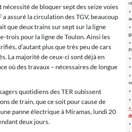
r
t nécessité de bloquer sept des seize voies
CF a assuré la circulation des TGV, beaucoup
a
ait que deux trains sur sept sur la ligne
g
-trois pour la ligne de Toulon. Ainsi les
rifiés, d’autant plus que très peu de cars
P
és. La majorité de ceux-ci sont déjà en
nce où des travaux – nécessaires de longue
v
usagers quotidiens des TER subissent
ons de train, que ce soit pour cause de
i une panne électrique à Miramas, lundi 20
d
pendant deux jours.