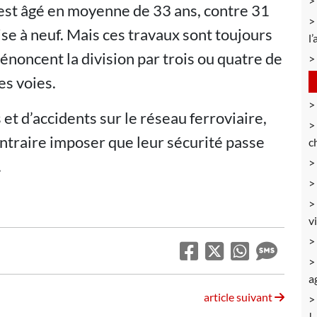
a est âgé en moyenne de 33 ans, contre 31
se à neuf. Mais ces travaux sont toujours
l’
dénoncent la division par trois ou quatre de
es voies.
et d’accidents sur le réseau ferroviaire,
ntraire imposer que leur sécurité passe
c
.
v
a
article suivant
!