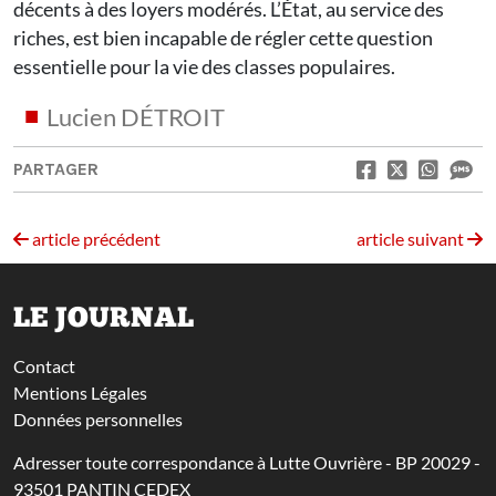
décents à des loyers modérés. L’État, au service des
riches, est bien incapable de régler cette question
essentielle pour la vie des classes populaires.
Lucien DÉTROIT
PARTAGER
article précédent
article suivant
LE JOURNAL
Contact
Mentions Légales
Données personnelles
Adresser toute correspondance à Lutte Ouvrière - BP 20029 -
93501 PANTIN CEDEX