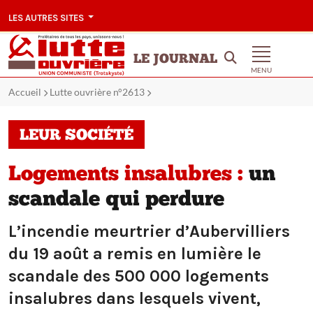
LES AUTRES SITES
LE JOURNAL
MENU
Accueil
Lutte ouvrière n°2613
LEUR SOCIÉTÉ
Logements insalubres :
un
scandale qui perdure
L’incendie meurtrier d’Aubervilliers
du 19 août a remis en lumière le
scandale des 500 000 logements
insalubres dans lesquels vivent,