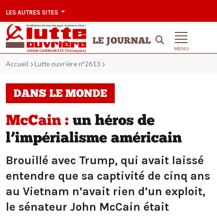
LES AUTRES SITES
LE JOURNAL
MENU
Accueil
Lutte ouvrière n°2613
DANS LE MONDE
McCain :
un héros de
l’impérialisme américain
Brouillé avec Trump, qui avait laissé
entendre que sa captivité de cinq ans
au Vietnam n’avait rien d’un exploit,
le sénateur John McCain était