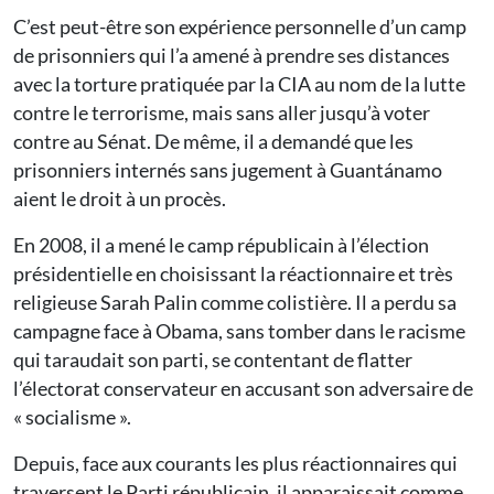
C’est peut-être son expérience personnelle d’un camp
de prisonniers qui l’a amené à prendre ses distances
avec la torture pratiquée par la CIA au nom de la lutte
contre le terrorisme, mais sans aller jusqu’à voter
contre au Sénat. De même, il a demandé que les
prisonniers internés sans jugement à Guantánamo
aient le droit à un procès.
En 2008, il a mené le camp républicain à l’élection
présidentielle en choisissant la réactionnaire et très
religieuse Sarah Palin comme colistière. Il a perdu sa
campagne face à Obama, sans tomber dans le racisme
qui taraudait son parti, se contentant de flatter
l’électorat conservateur en accusant son adversaire de
« socialisme ».
Depuis, face aux courants les plus réactionnaires qui
traversent le Parti républicain, il apparaissait comme