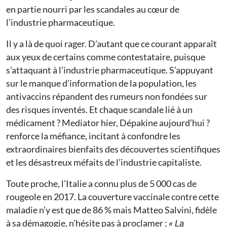
en partie nourri par les scandales au cœur de
l’industrie pharmaceutique.
Il y a là de quoi rager. D’autant que ce courant apparaît
aux yeux de certains comme contestataire, puisque
s’attaquant à l’industrie pharmaceutique. S’appuyant
sur le manque d’information de la population, les
antivaccins répandent des rumeurs non fondées sur
des risques inventés. Et chaque scandale lié à un
médicament ? Mediator hier, Dépakine aujourd’hui ?
renforce la méfiance, incitant à confondre les
extraordinaires bienfaits des découvertes scientifiques
et les désastreux méfaits de l’industrie capitaliste.
Toute proche, l’Italie a connu plus de 5 000 cas de
rougeole en 2017. La couverture vaccinale contre cette
maladie n’y est que de 86 % mais Matteo Salvini, fidèle
à sa démagogie, n’hésite pas à proclamer :
« La