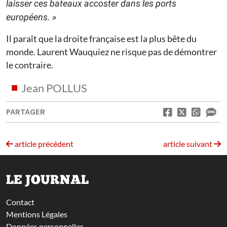
laisser ces bateaux accoster dans les ports
européens. »
Il paraît que la droite française est la plus bête du
monde. Laurent Wauquiez ne risque pas de démontrer
le contraire.
Jean POLLUS
PARTAGER
article précédent
article suivant
LE JOURNAL
Contact
Mentions Légales
Données personnelles