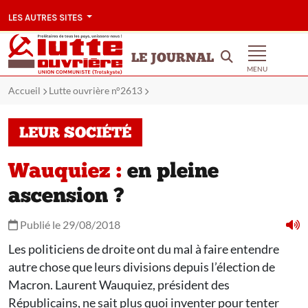
LES AUTRES SITES
LE JOURNAL
MENU
Accueil
Lutte ouvrière n°2613
LEUR SOCIÉTÉ
Wauquiez :
en pleine
ascension ?
Publié le 29/08/2018
Les politiciens de droite ont du mal à faire entendre
autre chose que leurs divisions depuis l’élection de
Macron. Laurent Wauquiez, président des
Républicains, ne sait plus quoi inventer pour tenter