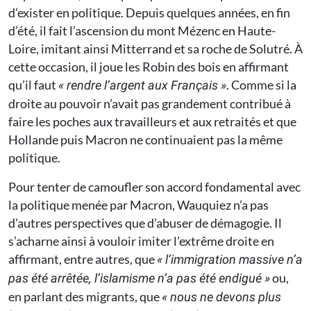
d’exister en politique. Depuis quelques années, en fin
d’été, il fait l’ascension du mont Mézenc en Haute-
Loire, imitant ainsi Mitterrand et sa roche de Solutré. À
cette occasion, il joue les Robin des bois en affirmant
qu’il faut
. Comme si la
« rendre l’argent aux Français »
droite au pouvoir n’avait pas grandement contribué à
faire les poches aux travailleurs et aux retraités et que
Hollande puis Macron ne continuaient pas la même
politique.
Pour tenter de camoufler son accord fondamental avec
la politique menée par Macron, Wauquiez n’a pas
d’autres perspectives que d’abuser de démagogie. Il
s’acharne ainsi à vouloir imiter l’extrême droite en
affirmant, entre autres, que
« l’immigration massive n’a
ou,
pas été arrêtée, l’islamisme n’a pas été endigué »
en parlant des migrants, que
« nous ne devons plus