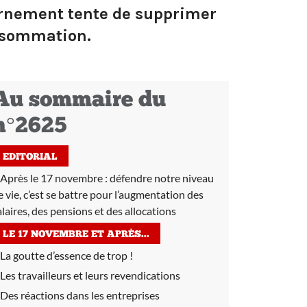
vernement tente de supprimer
onsommation.
Au sommaire du
n°2625
EDITORIAL
Après le 17 novembre :
défendre notre niveau
e vie, c’est se battre pour l’augmentation des
alaires, des pensions et des allocations
LE 17 NOVEMBRE ET APRÈS...
La goutte d’essence de trop !
Les travailleurs et leurs revendications
Des réactions dans les entreprises