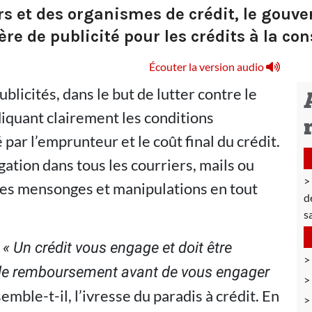
rs et des organismes de crédit, le gou
re de publicité pour les crédits à la c
Écouter la version audio
blicités, dans le but de lutter contre le
iquant clairement les conditions
par l’emprunteur et le coût final du crédit.
gation dans tous les courriers, mails ou
 les mensonges et manipulations en tout
d
s
:
« Un crédit vous engage et doit être
 de remboursement avant de vous engager
emble-t-il, l’ivresse du paradis à crédit. En