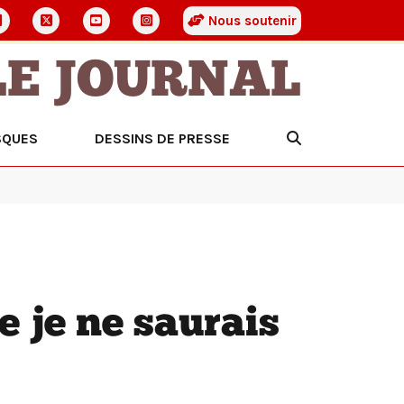
Nous soutenir
LE JOURNAL
SQUES
DESSINS DE PRESSE
e je ne saurais