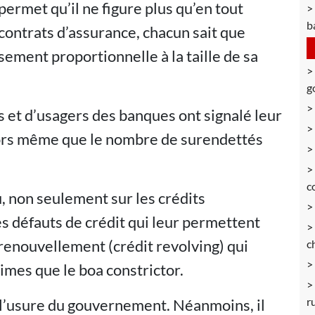
permet qu’il ne figure plus qu’en tout
b
contrats d’assurance, chacun sait que
sement proportionnelle à la taille de sa
g
et d’usagers des banques ont signalé leur
lors même que le nombre de surendettés
c
, non seulement sur les crédits
s défauts de crédit qui leur permettent
e renouvellement (crédit revolving) qui
c
imes que le boa constrictor.
r
l’usure du gouvernement. Néanmoins, il