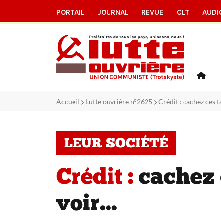
PORTAIL
JOURNAL
REVUE
CLT
AUDI
Accueil
Lutte ouvrière n°2625
Crédit : cachez ces ta
LEUR SOCIÉTÉ
Crédit :
cachez c
voir...