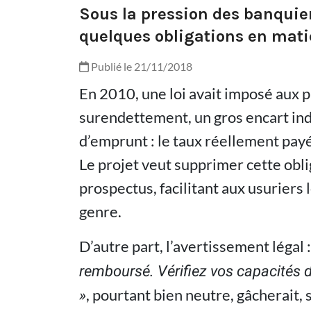
Sous la pression des banquie
quelques obligations en matiè
Publié le 21/11/2018
En 2010, une loi avait imposé aux pu
surendettement, un gros encart ind
d’emprunt : le taux réellement payé 
Le projet veut supprimer cette obli
prospectus, facilitant aux usuriers
genre.
D’autre part, l’avertissement légal 
remboursé. Vérifiez vos capacités
, pourtant bien neutre, gâcherait, s
»