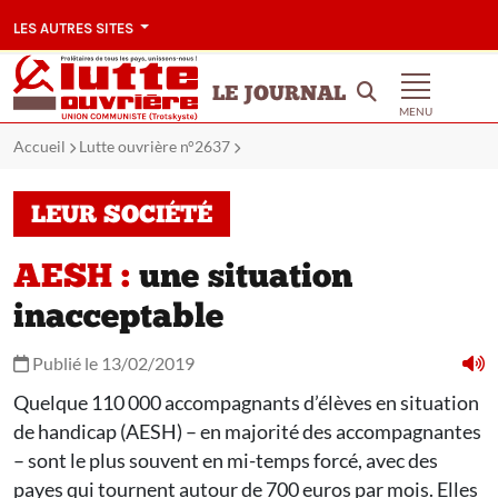
LES AUTRES SITES
LE JOURNAL
MENU
Accueil
Lutte ouvrière n°2637
LEUR SOCIÉTÉ
AESH :
une situation
inacceptable
Publié le 13/02/2019
Quelque 110 000 accompagnants d’élèves en situation
de handicap (AESH) – en majorité des accompagnantes
– sont le plus souvent en mi-temps forcé, avec des
payes qui tournent autour de 700 euros par mois. Elles