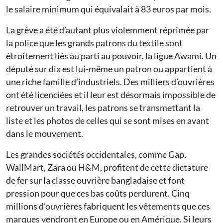
le salaire minimum qui équivalait à 83 euros par mois.
La grève a été d’autant plus violemment réprimée par
la police que les grands patrons du textile sont
étroitement liés au parti au pouvoir, la ligue Awami. Un
député sur dix est lui-même un patron ou appartient à
une riche famille d’industriels. Des milliers d’ouvrières
ont été licenciées et il leur est désormais impossible de
retrouver un travail, les patrons se transmettant la
liste et les photos de celles qui se sont mises en avant
dans le mouvement.
Les grandes sociétés occidentales, comme Gap,
WallMart, Zara ou H&M, profitent de cette dictature
de fer sur la classe ouvrière bangladaise et font
pression pour que ces bas coûts perdurent. Cinq
millions d’ouvrières fabriquent les vêtements que ces
marques vendront en Europe ou en Amérique. Si leurs