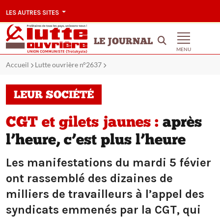
LES AUTRES SITES
LE JOURNAL
MENU
Accueil
Lutte ouvrière n°2637
LEUR SOCIÉTÉ
CGT et gilets jaunes :
après
l’heure, c’est plus l’heure
Les manifestations du mardi 5 févier
ont rassemblé des dizaines de
milliers de travailleurs à l’appel des
syndicats emmenés par la CGT, qui