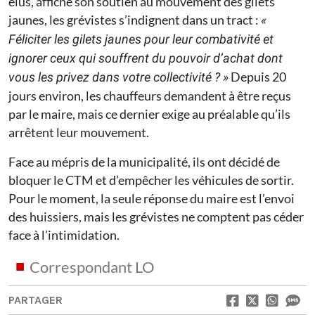
élus, affiche son soutien au mouvement des gilets
jaunes, les grévistes s’indignent dans un tract :
«
Féliciter les gilets jaunes pour leur combativité et
ignorer ceux qui souffrent du pouvoir d’achat dont
Depuis 20
vous les privez dans votre collectivité ? »
jours environ, les chauffeurs demandent à être reçus
par le maire, mais ce dernier exige au préalable qu’ils
arrêtent leur mouvement.
Face au mépris de la municipalité, ils ont décidé de
bloquer le CTM et d’empêcher les véhicules de sortir.
Pour le moment, la seule réponse du maire est l’envoi
des huissiers, mais les grévistes ne comptent pas céder
face à l’intimidation.
Correspondant LO
PARTAGER