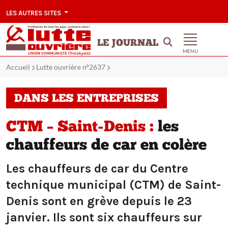
LES AUTRES SITES
LE JOURNAL
MENU
Accueil
Lutte ouvrière n°2637
DANS LES ENTREPRISES
CTM – Saint-Denis :
les
chauffeurs de car en colère
Les chauffeurs de car du Centre
technique municipal (CTM) de Saint-
Denis sont en grève depuis le 23
janvier. Ils sont six chauffeurs sur