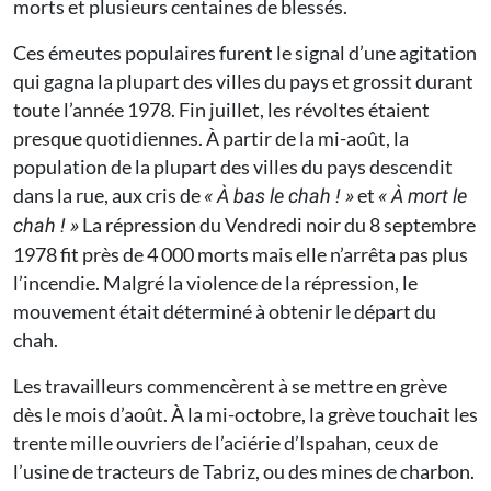
morts et plusieurs centaines de blessés.
Ces émeutes populaires furent le signal d’une agitation
qui gagna la plupart des villes du pays et grossit durant
toute l’année 1978. Fin juillet, les révoltes étaient
presque quotidiennes. À partir de la mi-août, la
population de la plupart des villes du pays descendit
dans la rue, aux cris de
et
« À bas le chah ! »
« À mort le
La répression du Vendredi noir du 8 septembre
chah ! »
1978 fit près de 4 000 morts mais elle n’arrêta pas plus
l’incendie. Malgré la violence de la répression, le
mouvement était déterminé à obtenir le départ du
chah.
Les travailleurs commencèrent à se mettre en grève
dès le mois d’août. À la mi-octobre, la grève touchait les
trente mille ouvriers de l’aciérie d’Ispahan, ceux de
l’usine de tracteurs de Tabriz, ou des mines de charbon.