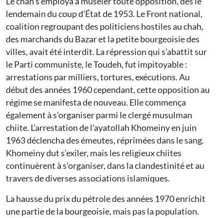
Le chah s’employa à museler toute opposition, dès le
lendemain du coup d’État de 1953. Le Front national,
coalition regroupant des politiciens hostiles au chah,
des marchands du Bazar et la petite bourgeoisie des
villes, avait été interdit. La répression qui s’abattit sur
le Parti communiste, le Toudeh, fut impitoyable :
arrestations par milliers, tortures, exécutions. Au
début des années 1960 cependant, cette opposition au
régime se manifesta de nouveau. Elle commença
également à s’organiser parmi le clergé musulman
chiite. L’arrestation de l’ayatollah Khomeiny en juin
1963 déclencha des émeutes, réprimées dans le sang.
Khomeiny dut s’exiler, mais les religieux chiites
continuèrent à s’organiser, dans la clandestinité et au
travers de diverses associations islamiques.
La hausse du prix du pétrole des années 1970 enrichit
une partie de la bourgeoisie, mais pas la population.