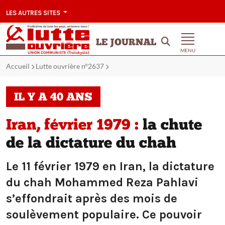
LES AUTRES SITES
LE JOURNAL
MENU
Accueil
Lutte ouvrière n°2637
IL Y A 40 ANS
Iran, février 1979 :
la chute
de la dictature du chah
Le 11 février 1979 en Iran, la dictature
du chah Mohammed Reza Pahlavi
s’effondrait après des mois de
soulèvement populaire. Ce pouvoir