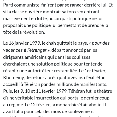
Parti communiste, finirent par se ranger derrière lui. Et
si la classe ouvrière montrait sa force en entrant
massivement en lutte, aucun parti politique ne lui
proposait une politique lui permettant de prendre la
tête de la révolution.
Le 16 janvier 1979, le chah quittait le pays,
« pour des
, départ annoncé par les
vacances à l’étranger »
dirigeants américains qui dans les coulisses
cherchaient une solution politique pour tenter de
rétablir une autorité leur restant liée. Le 1er février,
Khomeiny, de retour après quatorze ans d’exil, était
accueilli à Téhéran par des millions de manifestants.
Puis, les 9, 10 et 11 février 1979, Téhéran fut le théâtre
d’une véritable insurrection qui porta le dernier coup
au régime. Le 12 février, la monarchie était abolie. Il
avait fallu pour cela des mois de soulèvement