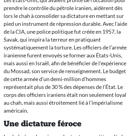
Les États-Unis, qui avaient profité de l’occasion pour
prendre le contrôle du pétrole iranien, aidèrent dès
lors le chah à consolider sa dictature en mettant sur
pied un instrument de répression durable. Avec l’aide
de la CIA, une police politique fut créée en 1957, la
Savak, qui inspira la terreur en pratiquant
systématiquement la torture. Les officiers de l’armée
iranienne furent envoyés se former aux États-Unis,
mais aussi en Israël, afin de bénéficier de l’expérience
du Mossad, son service de renseignement. Le budget
de cette armée d’un demi-million d’hommes
représentait plus de 30 % des dépenses de l’État. Le
corps des officiers iraniens était non seulement loyal
au chah, mais aussi étroitement lié à l’impérialisme
américain.
Une dictature féroce