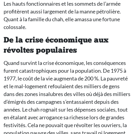
Les hauts fonctionnaires et les sommets de l’armée
profitèrent aussi largement de la manne pétrolière.
Quant à la famille du chah, elle amassa une fortune
colossale.
De la crise économique aux
révoltes populaires
Quand survint la crise économique, les conséquences
furent catastrophiques pour la population. De 1975 à
1977, le coût de la vie augmenta de 200 %. La pauvreté
et le mal-logement refoulaient des milliers de gens
dans des zones insalubres des villes où déjà des milliers
d’émigrés des campagnes s’entassaient depuis des
années. Le chah rognait sur les dépenses sociales, tout
en étalant avec arrogance sa richesse lors de grandes
festivités. Cela ne pouvait que révolter les ouvriers, la
population pauvre des villes, sans travail ni logement.