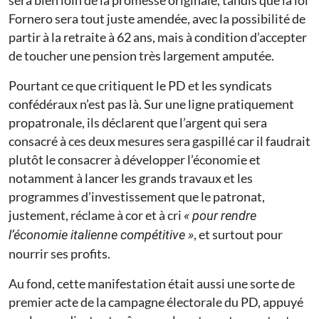
sera bien loin de la promesse originale, tandis que la loi
Fornero sera tout juste amendée, avec la possibilité de
partir à la retraite à 62 ans, mais à condition d’accepter
de toucher une pension très largement amputée.
Pourtant ce que critiquent le PD et les syndicats
confédéraux n’est pas là. Sur une ligne pratiquement
propatronale, ils déclarent que l’argent qui sera
consacré à ces deux mesures sera gaspillé car il faudrait
plutôt le consacrer à développer l’économie et
notamment à lancer les grands travaux et les
programmes d’investissement que le patronat,
justement, réclame à cor et à cri
« pour rendre
, et surtout pour
l’économie italienne comp
étitive »
nourrir ses profits.
Au fond, cette manifestation était aussi une sorte de
premier acte de la campagne électorale du PD, appuyé