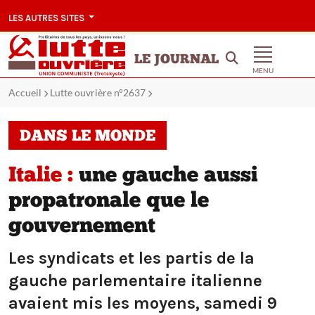
LES AUTRES SITES
LE JOURNAL
MENU
Accueil
Lutte ouvrière n°2637
DANS LE MONDE
Italie :
une gauche aussi
propatronale que le
gouvernement
Les syndicats et les partis de la
gauche parlementaire italienne
avaient mis les moyens, samedi 9