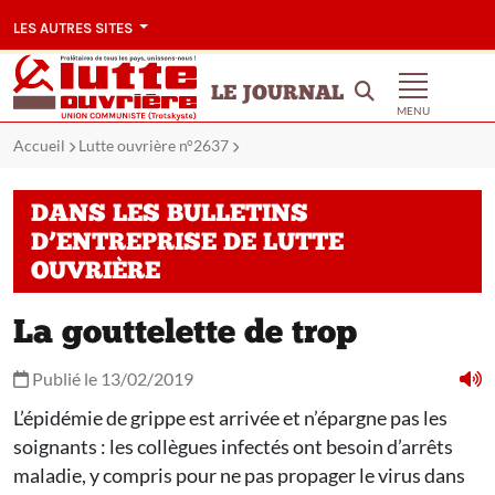
LES AUTRES SITES
LE JOURNAL
MENU
Accueil
Lutte ouvrière n°2637
DANS LES BULLETINS
D’ENTREPRISE DE LUTTE
OUVRIÈRE
La gouttelette de trop
Publié le 13/02/2019
L’épidémie de grippe est arrivée et n’épargne pas les
soignants : les collègues infectés ont besoin d’arrêts
maladie, y compris pour ne pas propager le virus dans