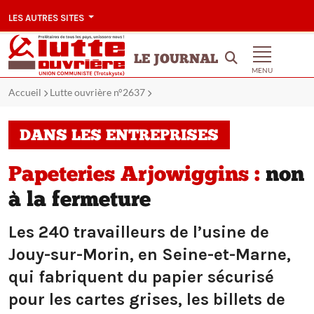
LES AUTRES SITES
LE JOURNAL
MENU
Accueil
Lutte ouvrière n°2637
DANS LES ENTREPRISES
Papeteries Arjowiggins :
non
à la fermeture
Les 240 travailleurs de l’usine de
Jouy-sur-Morin, en Seine-et-Marne,
qui fabriquent du papier sécurisé
pour les cartes grises, les billets de