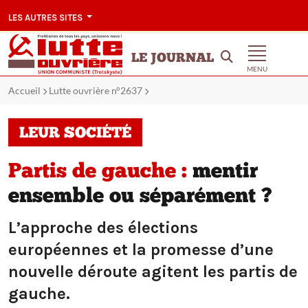
LES AUTRES SITES
LE JOURNAL
MENU
Accueil
Lutte ouvrière n°2637
LEUR SOCIÉTÉ
Partis de gauche :
mentir
ensemble ou séparément ?
L’approche des élections
européennes et la promesse d’une
nouvelle déroute agitent les partis de
gauche.