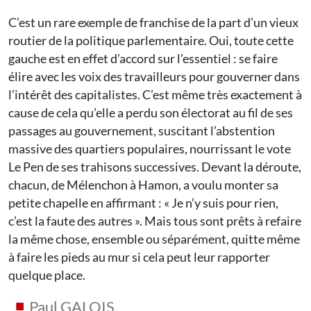
C’est un rare exemple de franchise de la part d’un vieux
routier de la politique parlementaire. Oui, toute cette
gauche est en effet d’accord sur l’essentiel : se faire
élire avec les voix des travailleurs pour gouverner dans
l’intérêt des capitalistes. C’est même très exactement à
cause de cela qu’elle a perdu son électorat au fil de ses
passages au gouvernement, suscitant l’abstention
massive des quartiers populaires, nourrissant le vote
Le Pen de ses trahisons successives. Devant la déroute,
chacun, de Mélenchon à Hamon, a voulu monter sa
petite chapelle en affirmant : « Je n’y suis pour rien,
c’est la faute des autres ». Mais tous sont prêts à refaire
la même chose, ensemble ou séparément, quitte même
à faire les pieds au mur si cela peut leur rapporter
quelque place.
Paul GALOIS