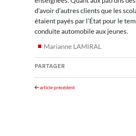
enseignées. Quant aux patrons des
d’avoir d’autres clients que les scola
étaient payés par l’État pour le te
conduite automobile aux jeunes.
Marianne LAMIRAL
PARTAGER
article précédent