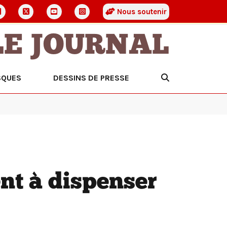
Nous soutenir
LE JOURNAL
SQUES
DESSINS DE PRESSE
t à dispenser