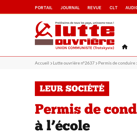
PORTAIL
JOURNAL
REVUE
CLT
AUDI
Accueil
Lutte ouvrière n°2637
Permis de conduire :
LEUR SOCIÉTÉ
Permis de condu
à l’école