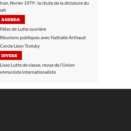
Iran, février 1979 :
la chute de la dictature du
hah
AGENDA
Fêtes de Lutte ouvrière
Réunions publiques avec Nathalie Arthaud
Cercle Léon Trotsky
DIVERS
Lisez Lutte de classe, revue de l’Union
ommuniste internationaliste