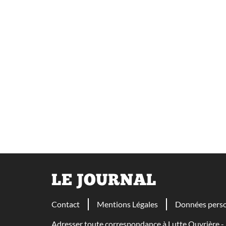
LE JOURNAL
Contact
Mentions Légales
Données perso
Adresser toute correspondance à Lutte Ouvrière