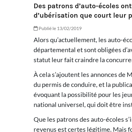
Des patrons d’auto-écoles ont
d’ubérisation que court leur 
Publié le 13/02/2019
Alors qu’actuellement, les auto-éc
départemental et sont obligées d’avo
statut leur fait craindre la concurr
À cela s’ajoutent les annonces de 
du permis de conduire, et la publi
évoquant la possibilité pour les je
national universel, qui doit être ins
Que les patrons des auto-écoles s’
revenus est certes légitime. Mais 