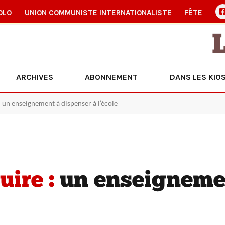
OLO
UNION COMMUNISTE INTERNATIONALISTE
FÊTE
ARCHIVES
ABONNEMENT
DANS LES KIO
 un enseignement à dispenser à l’école
ire :
un enseignemen