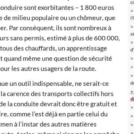
c
conduire sont exorbitantes – 1 800 euros
e de milieu populaire ou un chômeur, que
l
ider. Par conséquent, ils sont nombreux à
s
rs sans permis, estimé à plus de 600 000,
 tous des chauffards, un apprentissage
d
est quand même une question de sécurité
our les autres usagers de la route.
ue un outil indispensable, ne serait-ce
d
 la carence des transports collectifs hors
d
de la conduite devrait donc être gratuit et
ire, comme l’est déjà en partie celui du
amen à l’instar des autres matières