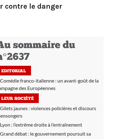
r contre le danger
Au sommaire du
n°2637
EDITORIAL
Comédie franco-italienne : un avant-goût de la
ampagne des Européennes
LEUR SOCIÉTÉ
Gilets jaunes :
violences policières et discours
ensongers
Lyon :
l’extrême droite à l’entraînement
Grand débat :
le gouvernement poursuit sa