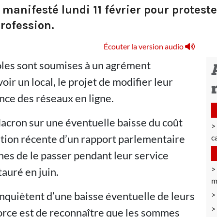
 manifesté lundi 11 février pour proteste
profession.
Écouter la version audio
oles sont soumises à un agrément
ir un local, le projet de modifier leur
ence des réseaux en ligne.
Macron sur une éventuelle baisse du coût
cation récente d’un rapport parlementaire
c
unes de le passer pendant leur service
tauré en juin.
m
inquiètent d’une baisse éventuelle de leurs
force est de reconnaître que les sommes