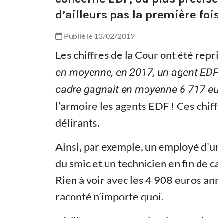
d’ailleurs pas la première fois
Publié le 13/02/2019
Les chiffres de la Cour ont été repr
en moyenne, en 2017, un agent EDF 
cadre gagnait en moyenne 6 717 eu
l’armoire les agents EDF ! Ces chi
délirants.
Ainsi, par exemple, un employé d’u
du smic et un technicien en fin de 
Rien à voir avec les 4 908 euros a
raconté n’importe quoi.