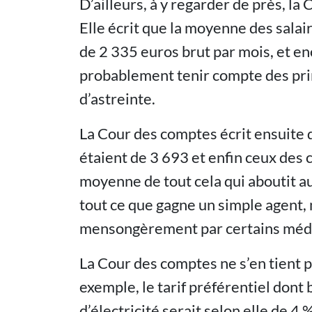
D’ailleurs, à y regarder de près, la
Elle écrit que la moyenne des salai
de 2 335 euros brut par mois, et en
probablement tenir compte des prim
d’astreinte.
La Cour des comptes écrit ensuite q
étaient de 3 693 et enfin ceux des c
moyenne de tout cela qui aboutit au 
tout ce que gagne un simple agent, m
mensongèrement par certains média
La Cour des comptes ne s’en tient pa
exemple, le tarif préférentiel dont
d’électricité serait selon elle de 4