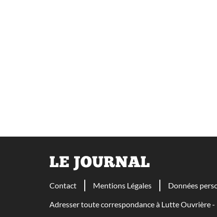
LE JOURNAL
Contact
Mentions Légales
Données perso
Adresser toute correspondance à Lutte Ouvrière