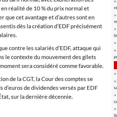
st en réalité de 10 % du prix normal et
r
ler que cet avantage et d’autres sont en
m
nsentis dès la création d’EDF précisément
laires.
l
que contre les salariés d’EDF, attaque qui
ns le contexte du mouvement des gilets
p
le moment sera considéré comme favorable.
ion de la CGT, la Cour des comptes se
ds d’euros de dividendes versés par EDF
s
État, sur la dernière décennie.
c
l