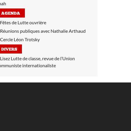
hah
AGENDA
Fêtes de Lutte ouvrière
Réunions publiques avec Nathalie Arthaud
Cercle Léon Trotsky
DIVERS
Lisez Lutte de classe, revue de l’Union
ommuniste internationaliste