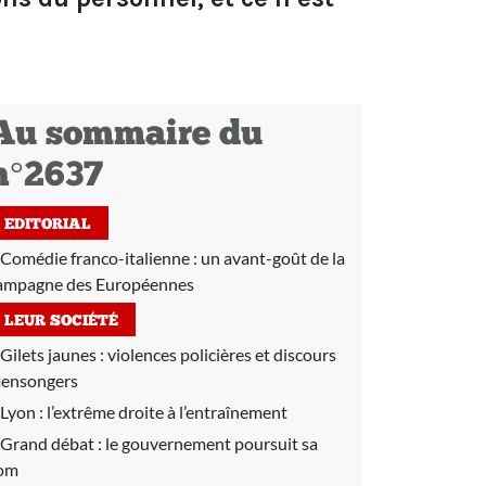
Au sommaire du
n°2637
EDITORIAL
Comédie franco-italienne : un avant-goût de la
ampagne des Européennes
LEUR SOCIÉTÉ
Gilets jaunes :
violences policières et discours
ensongers
Lyon :
l’extrême droite à l’entraînement
Grand débat :
le gouvernement poursuit sa
om