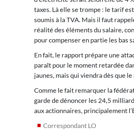
taxes. Là elle se trompe : le tarif e
soumis à la TVA. Mais il faut rappe
réalité des éléments du salaire, co
pour compenser en partie les bas sa
En fait, le rapport prépare une atta
paraît pour le moment retardée da
jaunes, mais qui viendra dès que 
Comme le fait remarquer la fédérat
garde de dénoncer les 24,5 milliar
aux actionnaires, principalement l’
Correspondant LO