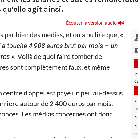
 qu’elle agit ainsi.
Écouter la version audio
is par bien des médias, et on a pu lire que,
«
a touché 4 908 euros brut par mois – un
Voilà de quoi faire tomber de
ros ».
ffres sont complètement faux, et même
c
n centre d’appel est payé un peu au-dessus
carrière autour de 2 400 euros par mois.
m
nnoncés. Les médias concernés ont donc
c