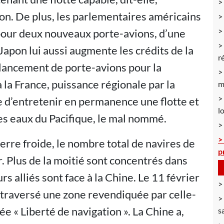
ion. De plus, les parlementaires américains
pour deux nouveaux porte-avions, d’une
Japon lui aussi augmente les crédits de la
r
lancement de porte-avions pour la
la France, puissance régionale par la
m
ue d’entretenir en permanence une flotte et
l
es eaux du Pacifique, le mal nommé.
uerre froide, le nombre total de navires de
p
Plus de la moitié sont concentrés dans
rs alliés sont face à la Chine. Le 11 février
 traversé une zone revendiquée par celle-
e « Liberté de navigation ». La Chine a,
s