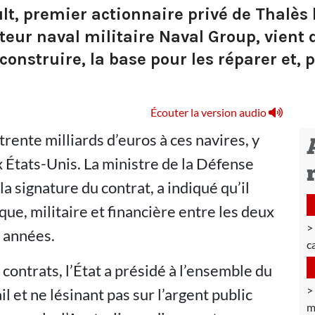
ult, premier actionnaire privé de Thalè
teur naval militaire Naval Group, vient 
construire, la base pour les réparer et, 
Écouter la version audio
rente milliards d’euros à ces navires, y
tats-Unis. La ministre de la Défense
la signature du contrat, a indiqué qu’il
que, militaire et financière entre les deux
 années.
c
ntrats, l’État a présidé à l’ensemble du
l et ne lésinant pas sur l’argent public
m