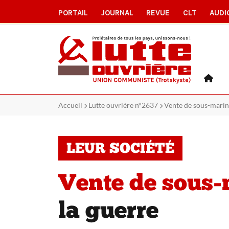
PORTAIL
JOURNAL
REVUE
CLT
AUDI
Accueil
Lutte ouvrière n°2637
Vente de sous-marins 
LEUR SOCIÉTÉ
Vente de sous-
la guerre