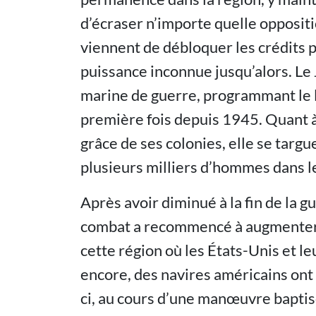
d’écraser n’importe quelle opposit
viennent de débloquer les crédits 
puissance inconnue jusqu’alors. Le 
marine de guerre, programmant le 
première fois depuis 1945. Quant à 
grâce de ses colonies, elle se targ
plusieurs milliers d’hommes dans l
Après avoir diminué à la fin de la g
combat a recommencé à augmenter. 
cette région où les États-Unis et leu
encore, des navires américains ont
ci, au cours d’une manœuvre baptisé