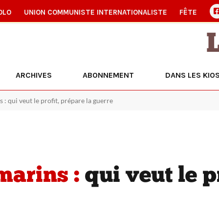
OLO
UNION COMMUNISTE INTERNATIONALISTE
FÊTE
ARCHIVES
ABONNEMENT
DANS LES KIO
: qui veut le profit, prépare la guerre
marins :
qui veut le p