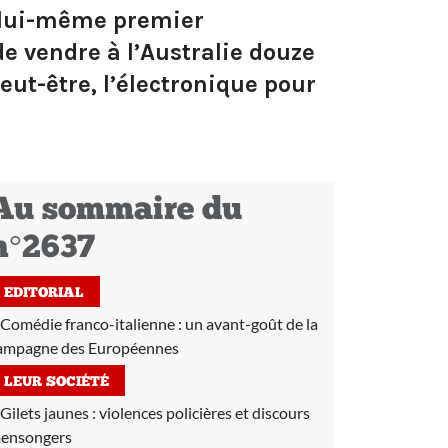
s lui-même premier
de vendre à l’Australie douze
peut-être, l’électronique pour
Au sommaire du
n°2637
EDITORIAL
Comédie franco-italienne : un avant-goût de la
ampagne des Européennes
LEUR SOCIÉTÉ
Gilets jaunes :
violences policières et discours
ensongers