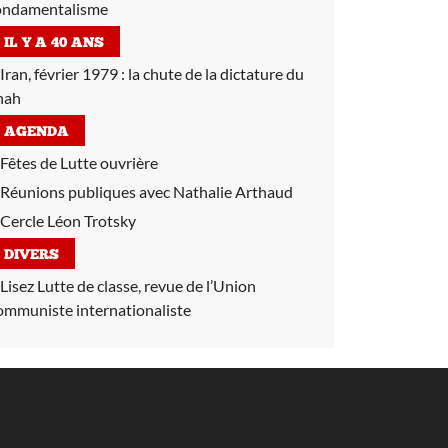
ondamentalisme
IL Y A 40 ANS
Iran, février 1979 :
la chute de la dictature du
hah
AGENDA
Fêtes de Lutte ouvrière
Réunions publiques avec Nathalie Arthaud
Cercle Léon Trotsky
DIVERS
Lisez Lutte de classe, revue de l’Union
ommuniste internationaliste