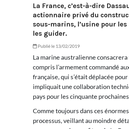
La France, c’est-à-dire Dassa
actionnaire privé du construc
sous-marins, l’usine pour les 
les guider.
Publié le 13/02/2019
La marine australienne consacrera t
compris l’armement commandé aux É
française, qui s’était déplacée pour 
impliquait une collaboration techni
pays pour les cinquante prochaines
Comme toujours dans ces énormes co
processus, veillant au moindre détai