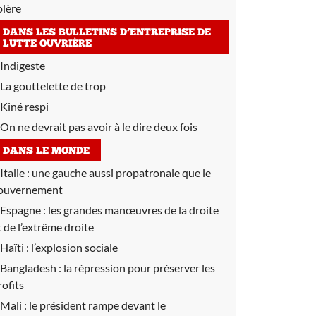
olère
DANS LES BULLETINS D’ENTREPRISE DE
LUTTE OUVRIÈRE
Indigeste
La gouttelette de trop
Kiné respi
On ne devrait pas avoir à le dire deux fois
DANS LE MONDE
Italie :
une gauche aussi propatronale que le
ouvernement
Espagne :
les grandes manœuvres de la droite
t de l’extrême droite
Haïti :
l’explosion sociale
Bangladesh :
la répression pour préserver les
rofits
Mali :
le président rampe devant le