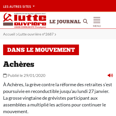
LES AUTRES SITES
LE JOURNAL
MENU
Accueil
Lutte ouvrière n°2687
DANS LE MOUVEMENT
Achères
Publié le 29/01/2020
À Achères, la grève contre la réforme des retraites s’est
poursuivie en reconductible jusqu’au lundi 27 janvier.
La grosse vingtaine de grévistes participant aux
assemblées a multiplié les actions pour continuer le
mouvement.