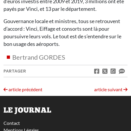
d’euros investis entre 2009 et 2019, 3 millions ont été
payés par Vinci, et 13 par le département.
Gouvernance locale et ministres, tous se retrouvent
d’accord : Vinci, Eiffage et consorts sont là pour
poursuivre leurs vols. Le tout est de s’entendre sur le
bon usage des aéroports.
Bertrand GORDES
PARTAGER
article précédent
article suivant
LE JOURNAL
Contact
Mentions Légales