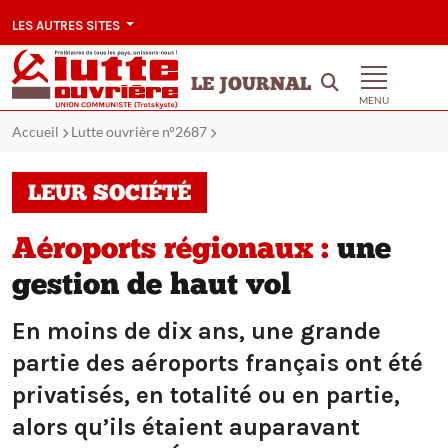
LES AUTRES SITES
LE JOURNAL
MENU
Accueil
Lutte ouvrière n°2687
LEUR SOCIÉTÉ
Aéroports régionaux :
une
gestion de haut vol
En moins de dix ans, une grande
partie des aéroports français ont été
privatisés, en totalité ou en partie,
alors qu’ils étaient auparavant