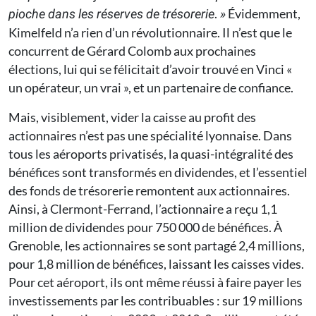
.
Évidemment,
pioche dans les réserves de trésorerie
»
Kimelfeld n’a rien d’un révolutionnaire. Il n’est que le
concurrent de Gérard Colomb aux prochaines
élections, lui qui se félicitait d’avoir trouvé en Vinci «
un opérateur, un vrai », et un partenaire de confiance.
Mais, visiblement, vider la caisse au profit des
actionnaires n’est pas une spécialité lyonnaise. Dans
tous les aéroports privatisés, la quasi-intégralité des
bénéfices sont transformés en dividendes, et l’essentiel
des fonds de trésorerie remontent aux actionnaires.
Ainsi, à Clermont-Ferrand, l’actionnaire a reçu 1,1
million de dividendes pour 750 000 de bénéfices. À
Grenoble, les actionnaires se sont partagé 2,4 millions,
pour 1,8 million de bénéfices, laissant les caisses vides.
Pour cet aéroport, ils ont même réussi à faire payer les
investissements par les contribuables : sur 19 millions