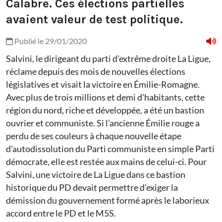
Calabre. Ces élections partielles
avaient valeur de test politique.
Publié le 29/01/2020
Salvini, le dirigeant du parti d’extrême droite La Ligue,
réclame depuis des mois de nouvelles élections
législatives et visait la victoire en Émilie-Romagne.
Avec plus de trois millions et demi d’habitants, cette
région du nord, riche et développée, a été un bastion
ouvrier et communiste. Si l’ancienne Émilie rouge a
perdu de ses couleurs à chaque nouvelle étape
d’autodissolution du Parti communiste en simple Parti
démocrate, elle est restée aux mains de celui-ci. Pour
Salvini, une victoire de La Ligue dans ce bastion
historique du PD devait permettre d’exiger la
démission du gouvernement formé après le laborieux
accord entre le PD et le M5S.