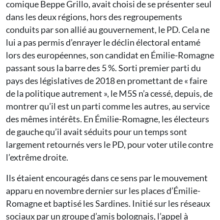
comique Beppe Grillo, avait choisi de se présenter seul
dans les deux régions, hors des regroupements
conduits par son allié au gouvernement, le PD. Cela ne
lui a pas permis d’enrayer le déclin électoral entamé
lors des européennes, son candidat en Émilie-Romagne
passant sous la barre des 5 %. Sorti premier parti du
pays des législatives de 2018 en promettant de « faire
de la politique autrement », le M5S n’a cessé, depuis, de
montrer qu’il est un parti comme les autres, au service
des mêmes intérêts. En Émilie-Romagne, les électeurs
de gauche qu’il avait séduits pour un temps sont
largement retournés vers le PD, pour voter utile contre
l’extrême droite.
Ils étaient encouragés dans ce sens par le mouvement
apparu en novembre dernier sur les places d’Émilie-
Romagne et baptisé les Sardines. Initié sur les réseaux
sociaux par un groupe d’amis bolognais, l’appel à