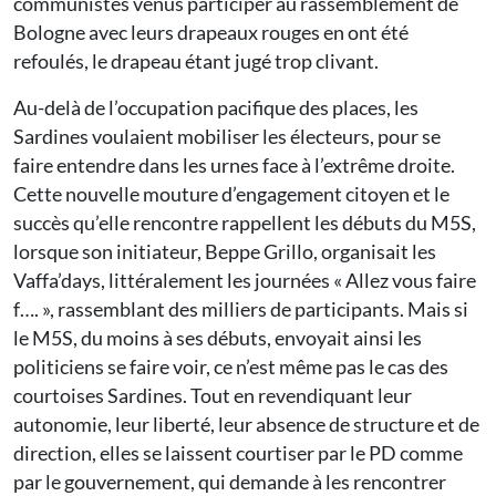
communistes venus participer au rassemblement de
Bologne avec leurs drapeaux rouges en ont été
refoulés, le drapeau étant jugé trop clivant.
Au-delà de l’occupation pacifique des places, les
Sardines voulaient mobiliser les électeurs, pour se
faire entendre dans les urnes face à l’extrême droite.
Cette nouvelle mouture d’engagement citoyen et le
succès qu’elle rencontre rappellent les débuts du M5S,
lorsque son initiateur, Beppe Grillo, organisait les
Vaffa’days, littéralement les journées « Allez vous faire
f…. », rassemblant des milliers de participants. Mais si
le M5S, du moins à ses débuts, envoyait ainsi les
politiciens se faire voir, ce n’est même pas le cas des
courtoises Sardines. Tout en revendiquant leur
autonomie, leur liberté, leur absence de structure et de
direction, elles se laissent courtiser par le PD comme
par le gouvernement, qui demande à les rencontrer