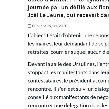
journée par un défilé aux fl
Joël Le Jeune, qui recevait da
Publié le 29/01/2020
L’objectif était d’obtenir une répon
les maires, leur demandant de se p
retraites, courrier auquel aucun d’
Devant la salle des Ursulines, l’en
stoppant les manifestants dans leu
contestataires, le président accomp
rencontre. Il s’en est suivi un dialo
conseillé aux manifestants de négocie
rencontrer une délégation dans les