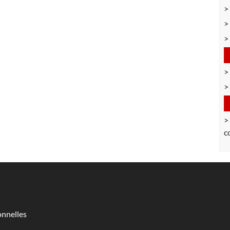
c
nnelles