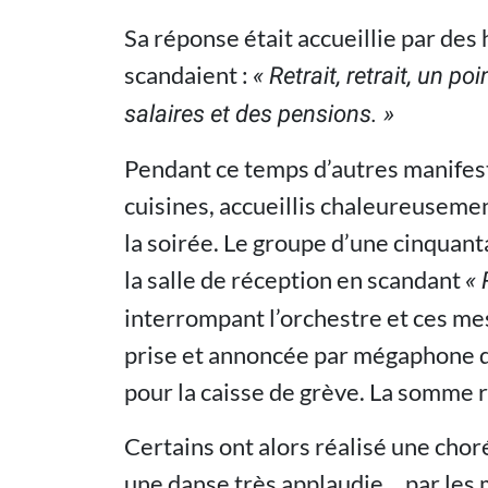
Sa réponse était accueillie par des 
scandaient :
«
Retrait, retrait, un p
salaires et des pensions.
»
Pendant ce temps d’autres manifest
cuisines, accueillis chaleureusemen
la soirée. Le groupe d’une cinquant
la salle de réception en scandant
«
R
interrompant l’orchestre et ces me
prise et annoncée par mégaphone de
pour la caisse de grève. La somme r
Certains ont alors réalisé une cho
une danse très applaudie… par les 