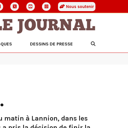
Nous soutenir
LE JOURNAL
SQUES
DESSINS DE PRESSE
.
u matin à Lannion, dans les
a pris la décision de finir la