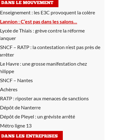
DANS LE MOUVEMENT
Enseignement :
les E3C provoquent la colère
Lannion :
C’est pas dans les salons...
Lycée de Thiais :
grève contre la réforme
lanquer
SNCF – RATP :
la contestation n’est pas près de
’arrêter
Le Havre :
une grosse manifestation chez
hilippe
SNCF – Nantes
Achères
RATP :
riposter aux menaces de sanctions
Dépôt de Nanterre
Dépôt de Pleyel :
un gréviste arrêté
Métro ligne 13
DANS LES ENTREPRISES