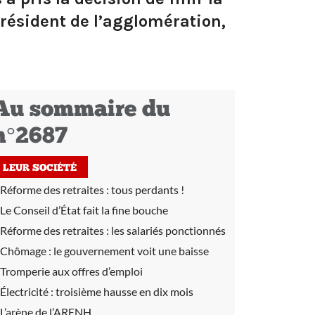
résident de l’agglomération,
Au sommaire du
n°2687
LEUR SOCIÉTÉ
Réforme des retraites :
tous perdants !
Le Conseil d’État fait la fine bouche
Réforme des retraites :
les salariés ponctionnés
Chômage :
le gouvernement voit une baisse
Tromperie aux offres d’emploi
Électricité :
troisième hausse en dix mois
L’arène de l’ARENH