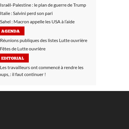
Israël-Palestine :
le plan de guerre de Trump
Italie :
Salvini perd son pari
Sahel :
Macron appelle les USA à l’aide
AGENDA
Réunions publiques des listes Lutte ouvrière
Fêtes de Lutte ouvrière
EDITORIAL
Les travailleurs ont commencé à rendre les
oups, :
il faut continuer !