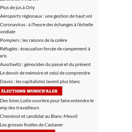
Plus de jus à Orly
Aéroports régionaux :
une gestion de haut vol
Coronavirus :
à l’heure des échanges à l’échelle
ondiale
Pompiers :
les raisons de la colère
Réfugiés :
évacuation forcée de campement à
aris
Auschwitz :
génocides du passé et du présent
Le devoir de mémoire et celui de comprendre
Davos :
les capitalistes lavent plus blanc
ÉLECTIONS MUNICIPALES
Des listes Lutte ouvrière pour faire entendre le
amp des travailleurs
Cheminot et candidat au Blanc-Mesnil
Les grosses ficelles de Castaner