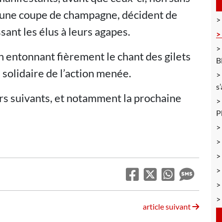
bu une coupe de champagne, décident de
ssant les élus à leurs agapes.
 en entonnant fièrement le chant des gilets
B
solidaire de l’action menée.
s
urs suivants, et notamment la prochaine
P
article suivant