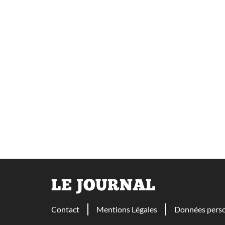
LE JOURNAL
Contact
Mentions Légales
Données perso