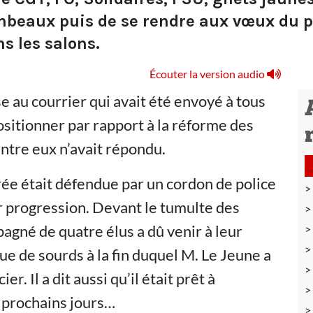
ambeaux puis de se rendre aux vœux du p
ns les salons.
Écouter la version audio
se au courrier qui avait été envoyé à tous
ositionner par rapport à la réforme des
entre eux n’avait répondu.
trée était défendue par un cordon de police
r progression. Devant le tumulte des
agné de quatre élus a dû venir à leur
gue de sourds à la fin duquel M. Le Jeune a
r. Il a dit aussi qu’il était prêt à
 prochains jours…