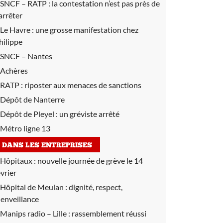
SNCF – RATP :
la contestation n’est pas près de
’arrêter
Le Havre :
une grosse manifestation chez
hilippe
SNCF – Nantes
Achères
RATP :
riposter aux menaces de sanctions
Dépôt de Nanterre
Dépôt de Pleyel :
un gréviste arrêté
Métro ligne 13
DANS LES ENTREPRISES
Hôpitaux :
nouvelle journée de grève le 14
évrier
Hôpital de Meulan :
dignité, respect,
ienveillance
Manips radio – Lille :
rassemblement réussi