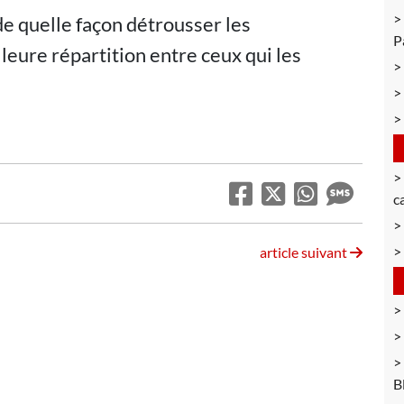
e quelle façon détrousser les
P
eure répartition entre ceux qui les
c
article suivant
B