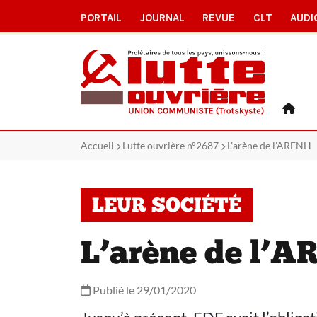
PORTAIL
JOURNAL
REVUE
CLT
AUDI
Accueil
Lutte ouvrière n°2687
L’arène de l’ARENH
LEUR SOCIÉTÉ
L’arène de l’
Publié le 29/01/2020