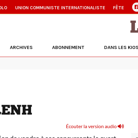
OLO
UNION COMMUNISTE INTERNATIONALISTE
FÊTE
ARCHIVES
ABONNEMENT
DANS LES KIO
ARENH
Écouter la version audio