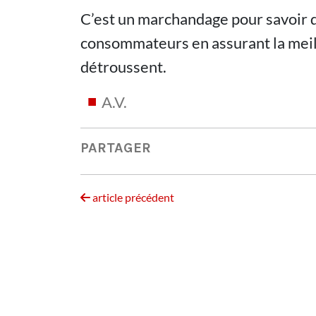
C’est un marchandage pour savoir d
consommateurs en assurant la meill
détroussent.
A.V.
PARTAGER
article précédent