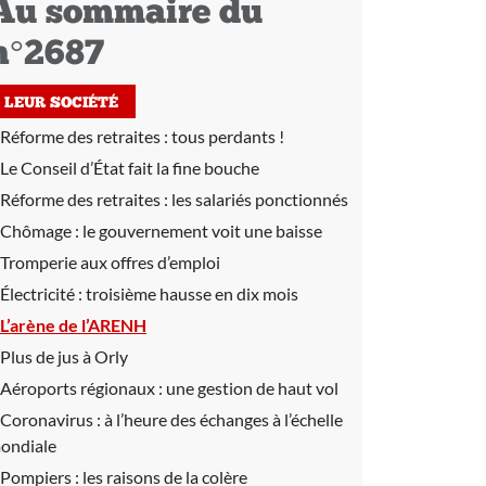
Au sommaire du
n°2687
LEUR SOCIÉTÉ
Réforme des retraites :
tous perdants !
Le Conseil d’État fait la fine bouche
Réforme des retraites :
les salariés ponctionnés
Chômage :
le gouvernement voit une baisse
Tromperie aux offres d’emploi
Électricité :
troisième hausse en dix mois
L’arène de l’ARENH
Plus de jus à Orly
Aéroports régionaux :
une gestion de haut vol
Coronavirus :
à l’heure des échanges à l’échelle
ondiale
Pompiers :
les raisons de la colère