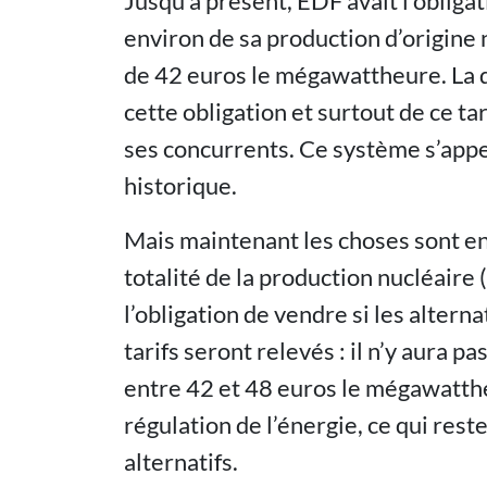
Jusqu’à présent, EDF avait l’obliga
environ de sa production d’origine 
de 42 euros le mégawattheure. La d
cette obligation et surtout de ce tari
ses concurrents. Ce système s’appe
historique.
Mais maintenant les choses sont en 
totalité de la production nucléair
l’obligation de vendre si les altern
tarifs seront relevés : il n’y aura pas
entre 42 et 48 euros le mégawatth
régulation de l’énergie, ce qui res
alternatifs.