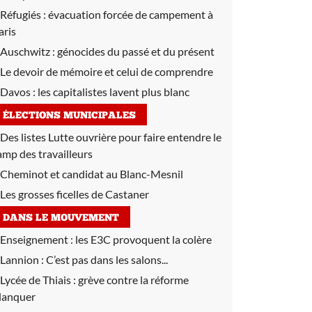
Réfugiés :
évacuation forcée de campement à
aris
Auschwitz :
génocides du passé et du présent
Le devoir de mémoire et celui de comprendre
Davos :
les capitalistes lavent plus blanc
ÉLECTIONS MUNICIPALES
Des listes Lutte ouvrière pour faire entendre le
amp des travailleurs
Cheminot et candidat au Blanc-Mesnil
Les grosses ficelles de Castaner
DANS LE MOUVEMENT
Enseignement :
les E3C provoquent la colère
Lannion :
C’est pas dans les salons...
Lycée de Thiais :
grève contre la réforme
lanquer