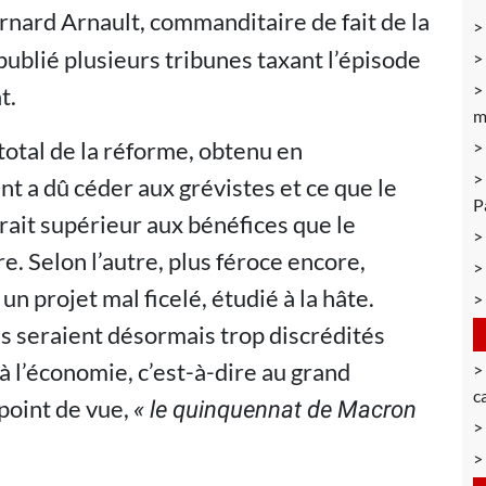
ernard Arnault, commanditaire de fait de la
ublié plusieurs tribunes taxant l’épisode
t.
m
 total de la réforme, obtenu en
t a dû céder aux grévistes et ce que le
P
ait supérieur aux bénéfices que le
. Selon l’autre, plus féroce encore,
n projet mal ficelé, étudié à la hâte.
s seraient désormais trop discrédités
 à l’économie, c’est-à-dire au grand
c
 point de vue,
«
le quinquennat de Macron