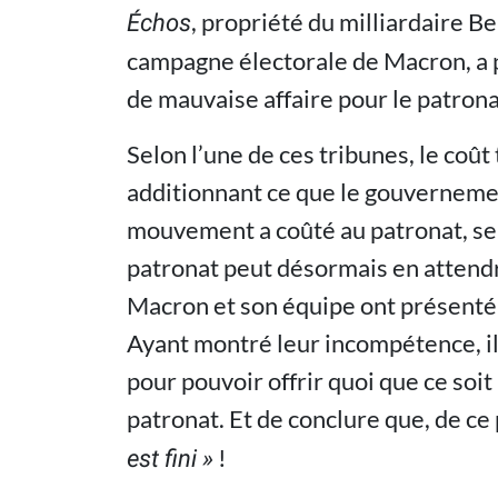
, propriété du milliardaire B
Échos
campagne électorale de Macron, a p
de mauvaise affaire pour le patrona
Selon l’une de ces tribunes, le coût
additionnant ce que le gouvernemen
mouvement a coûté au patronat, ser
patronat peut désormais en attendre
Macron et son équipe ont présenté u
Ayant montré leur incompétence, il
pour pouvoir offrir quoi que ce soit
patronat. Et de conclure que, de ce
!
est fini
»