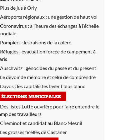
Plus de jus à Orly
Aéroports régionaux :
une gestion de haut vol
Coronavirus :
à l’heure des échanges à l’échelle
ondiale
Pompiers :
les raisons de la colère
Réfugiés :
évacuation forcée de campement à
aris
Auschwitz :
génocides du passé et du présent
Le devoir de mémoire et celui de comprendre
Davos :
les capitalistes lavent plus blanc
ÉLECTIONS MUNICIPALES
Des listes Lutte ouvrière pour faire entendre le
amp des travailleurs
Cheminot et candidat au Blanc-Mesnil
Les grosses ficelles de Castaner