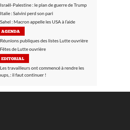
Israël-Palestine :
le plan de guerre de Trump
Italie :
Salvini perd son pari
Sahel :
Macron appelle les USA à l’aide
AGENDA
Réunions publiques des listes Lutte ouvrière
Fêtes de Lutte ouvrière
EDITORIAL
Les travailleurs ont commencé à rendre les
oups, :
il faut continuer !