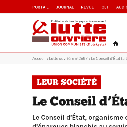
PORTAIL
JOURNAL
REVUE
CLT
AUDI
Accueil
Lutte ouvrière n°2687
Le Conseil d’État fai
LEUR SOCIÉTÉ
Le Conseil d’Ét
Le Conseil d’État, organisme
d’énarques blanchis au servic