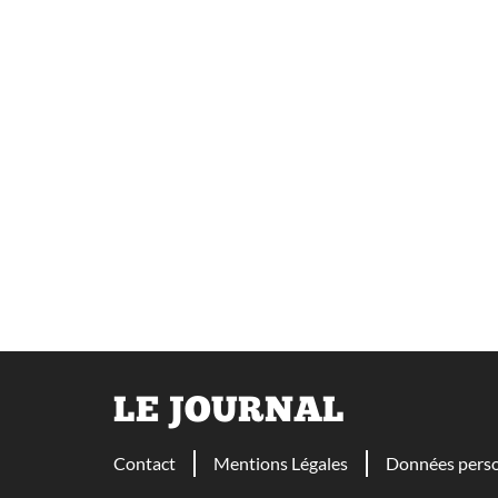
LE JOURNAL
Contact
Mentions Légales
Données perso