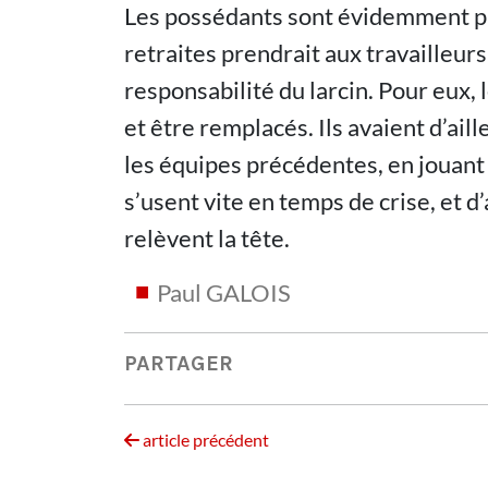
Les possédants sont évidemment pr
retraites prendrait aux travailleurs
responsabilité du larcin. Pour eux, l
et être remplacés. Ils avaient d’ai
les équipes précédentes, en jouant s
s’usent vite en temps de crise, et d’
relèvent la tête.
Paul GALOIS
PARTAGER
article précédent