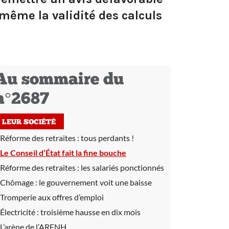
 même la validité des calculs
Au sommaire du
n°2687
LEUR SOCIÉTÉ
Réforme des retraites :
tous perdants !
Le Conseil d’État fait la fine bouche
Réforme des retraites :
les salariés ponctionnés
Chômage :
le gouvernement voit une baisse
Tromperie aux offres d’emploi
Électricité :
troisième hausse en dix mois
L’arène de l’ARENH