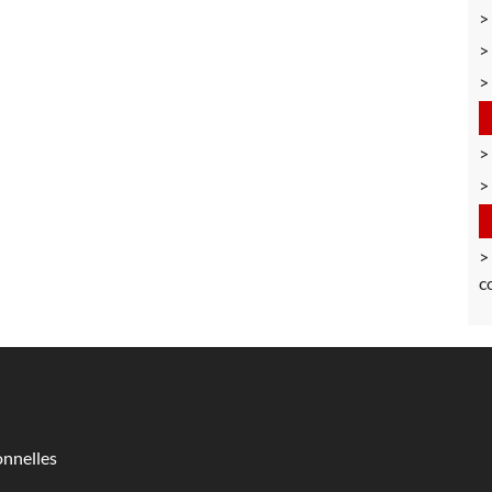
c
nnelles