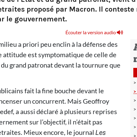
etraites proposé par Macron. Il conteste
par le gouvernement.
Écouter la version audio
ilieu a priori peu enclin à la défense des
te attitude est symptomatique de celle de
t du grand patronat devant la tournure que
blicains fait la fine bouche devant le
d’encenser un concurrent. Mais Geoffroy
def, a aussi déclaré à plusieurs reprises
rnement sur l’objectif, il n’était pas
raites. Mieux encore, le journal
Les