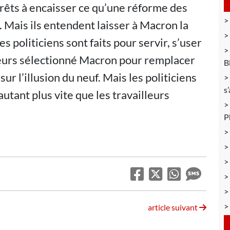
êts à encaisser ce qu’une réforme des
. Mais ils entendent laisser à Macron la
es politiciens sont faits pour servir, s’user
lleurs sélectionné Macron pour remplacer
B
ur l’illusion du neuf. Mais les politiciens
s
autant plus vite que les travailleurs
P
article suivant