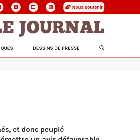
Nous soutenir
LE JOURNAL
SQUES
DESSINS DE PRESSE
és, et donc peuplé
d’émettre un avis défavorable