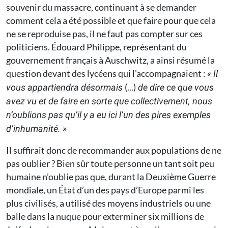
souvenir du massacre, continuant à se demander
comment cela a été possible et que faire pour que cela
ne se reproduise pas, il ne faut pas compter sur ces
politiciens. Édouard Philippe, représentant du
gouvernement français à Auschwitz, a ainsi résumé la
question devant des lycéens qui l’accompagnaient :
«
Il
(...)
vous appartiendra désormais
de dire ce que vous
avez vu et de faire en sorte que collectivement, nous
n’oublions pas qu’il y a eu ici l’un des pires exemples
d
’
inhumanité.
»
Il suffirait donc de recommander aux populations de ne
pas oublier ? Bien sûr toute personne un tant soit peu
humaine n’oublie pas que, durant la ­Deuxième Guerre
mondiale, un État d’un des pays d’Europe parmi les
plus civilisés, a utilisé des moyens industriels ou une
balle dans la nuque pour exterminer six millions de