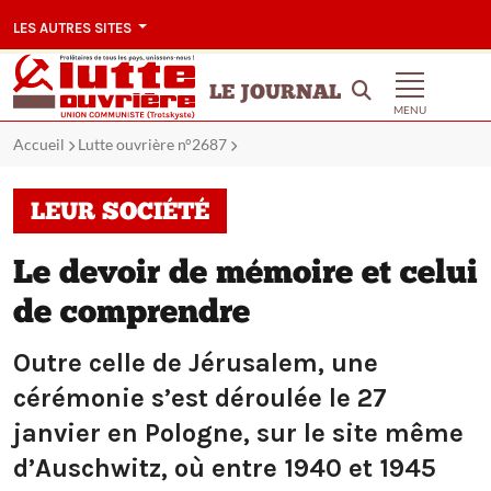
LES AUTRES SITES
LE JOURNAL
MENU
Accueil
Lutte ouvrière n°2687
LEUR SOCIÉTÉ
Le devoir de mémoire et celui
de comprendre
Outre celle de Jérusalem, une
cérémonie s’est déroulée le 27
janvier en Pologne, sur le site même
d’Auschwitz, où entre 1940 et 1945