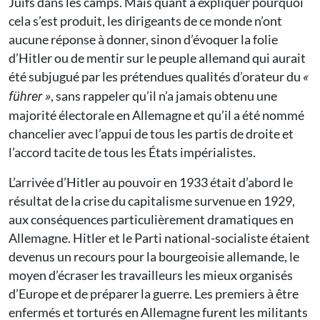
Juifs dans les camps. Mais quant à expliquer pourquoi
cela s’est produit, les dirigeants de ce monde n’ont
aucune réponse à donner, sinon d’évoquer la folie
d’Hitler ou de mentir sur le peuple allemand qui aurait
été subjugué par les prétendues qualités d’orateur du
«
, sans rappeler qu’il n’a jamais obtenu une
führer
»
majorité électorale en Allemagne et qu’il a été nommé
chancelier avec l’appui de tous les partis de droite et
l’accord tacite de tous les États impérialistes.
L’arrivée d’Hitler au pouvoir en 1933 était d’abord le
résultat de la crise du capitalisme survenue en 1929,
aux conséquences particulièrement dramatiques en
Allemagne. Hitler et le Parti national-socialiste étaient
devenus un recours pour la bourgeoisie allemande, le
moyen d’écraser les travailleurs les mieux organisés
d’Europe et de préparer la guerre. Les premiers à être
enfermés et torturés en Allemagne furent les militants