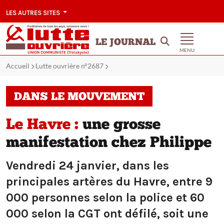
LES AUTRES SITES
LE JOURNAL
MENU
Accueil
Lutte ouvrière n°2687
DANS LE MOUVEMENT
Le Havre :
une grosse
manifestation chez Philippe
Vendredi 24 janvier, dans les
principales artères du Havre, entre 9
000 personnes selon la police et 60
000 selon la CGT ont défilé, soit une