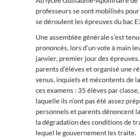
Au lycée Guillaume-­Apollinaire de 
professeurs se sont mobilisés pour
se déroulent les épreuves du bac E
Une assemblée générale s’est tenue
prononcés, lors d’un vote à main le
janvier, premier jour des épreuves. 
parents d’élèves et organisé une ré
venus, inquiets et mécontents de la
ces examens : 35 élèves par classe,
laquelle ils n’ont pas été assez pr
personnels et parents dénoncent la 
la dégradation des conditions de tr
lequel le gouvernement les traite.