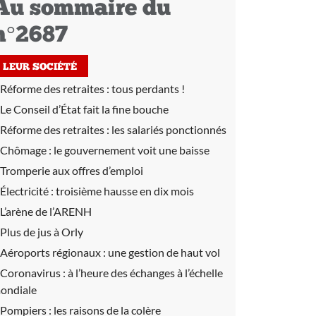
Au sommaire du
n°2687
LEUR SOCIÉTÉ
Réforme des retraites :
tous perdants !
Le Conseil d’État fait la fine bouche
Réforme des retraites :
les salariés ponctionnés
Chômage :
le gouvernement voit une baisse
Tromperie aux offres d’emploi
Électricité :
troisième hausse en dix mois
L’arène de l’ARENH
Plus de jus à Orly
Aéroports régionaux :
une gestion de haut vol
Coronavirus :
à l’heure des échanges à l’échelle
ondiale
Pompiers :
les raisons de la colère