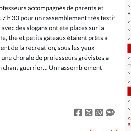
professeurs accompagnés de parents et
P
s 7 h 30 pour un rassemblement très festif
 avec des slogans ont été placés sur la
fé, thé et petits gâteaux étaient prêts à
nt de la récréation, sous les yeux
 une chorale de professeurs grévistes a
c
 un chant guerrier… Un rassemblement
B