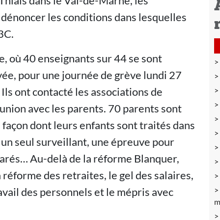
Thiais dans le Val-de-Marne, les
 dénoncer les conditions dans lesquelles
3C.
, où 40 enseignants sur 44 se sont
vée, pour une journée de grève lundi 27
Ils ont contacté les associations de
union avec les parents. 70 parents sont
 façon dont leurs enfants sont traités dans
 un seul surveillant, une épreuve pour
éparés… Au-delà de la réforme Blanquer,
réforme des retraites, le gel des salaires,
avail des personnels et le mépris avec
m