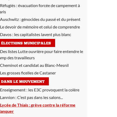
Réfugiés :
évacuation forcée de campement à
aris
Auschwitz :
génocides du passé et du présent
Le devoir de mémoire et celui de comprendre
Davos :
les capitalistes lavent plus blanc
ÉLECTIONS MUNICIPALES
Des listes Lutte ouvrière pour faire entendre le
amp des travailleurs
Cheminot et candidat au Blanc-Mesnil
Les grosses ficelles de Castaner
DANS LE MOUVEMENT
Enseignement :
les E3C provoquent la colère
Lannion :
C’est pas dans les salons...
Lycée de Thiais :
grève contre la réforme
lanquer