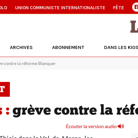
OLO
UNION COMMUNISTE INTERNATIONALISTE
FÊTE
ARCHIVES
ABONNEMENT
DANS LES KIO
ève contre la réforme Blanquer
T
 :
grève contre la ré
Écouter la version audio