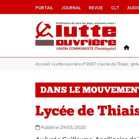
PORTAIL
JOURNAL
REVUE
CLT
AUDI
Accueil
Lutte ouvrière n°2687
Lycée de Thiais : gr
DANS LE MOUVEMEN
Lycée de Thiais
Publié le 29/01/2020