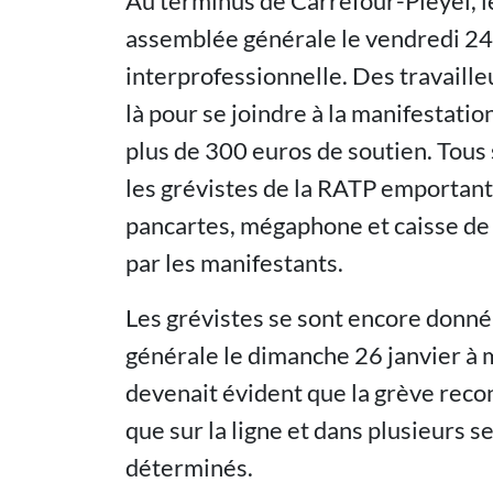
Au terminus de Carrefour-Pleyel, l
assemblée générale le vendredi 24 j
interprofessionnelle. Des travaille
là pour se joindre à la manifestati
plus de 300 euros de soutien. Tous 
les grévistes de la RATP emportant
pancartes, mégaphone et caisse de 
par les manifestants.
Les grévistes se sont encore donn
générale le dimanche 26 janvier à mi
devenait évident que la grève recond
que sur la ligne et dans plusieurs s
déterminés.