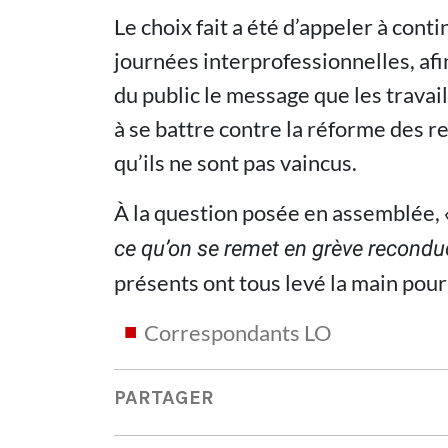
Le choix fait a été d’appeler à cont
journées interprofessionnelles, afi
du public le message que les trava
à se battre contre la réforme des 
qu’ils ne sont pas vaincus.
À la question posée en assemblée,
ce qu
’
on se remet en grève recondu
présents ont tous levé la main pour
Correspondants LO
PARTAGER