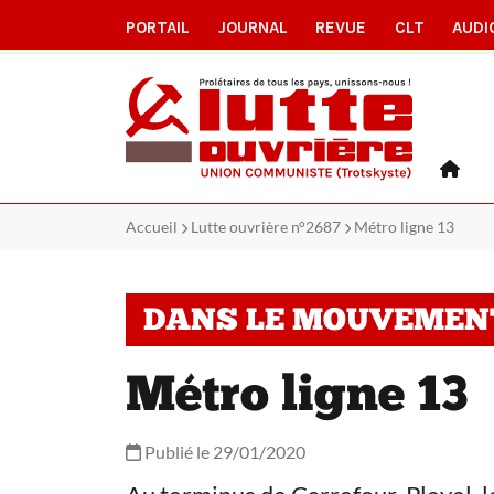
PORTAIL
JOURNAL
REVUE
CLT
AUDI
Accueil
Lutte ouvrière n°2687
Métro ligne 13
DANS LE MOUVEMEN
Métro ligne 13
Publié le 29/01/2020