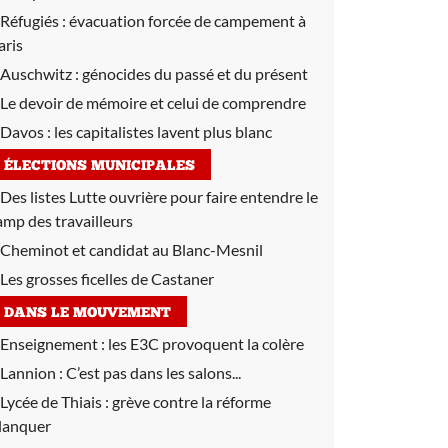
Réfugiés :
évacuation forcée de campement à
aris
Auschwitz :
génocides du passé et du présent
Le devoir de mémoire et celui de comprendre
Davos :
les capitalistes lavent plus blanc
ÉLECTIONS MUNICIPALES
Des listes Lutte ouvrière pour faire entendre le
amp des travailleurs
Cheminot et candidat au Blanc-Mesnil
Les grosses ficelles de Castaner
DANS LE MOUVEMENT
Enseignement :
les E3C provoquent la colère
Lannion :
C’est pas dans les salons...
Lycée de Thiais :
grève contre la réforme
lanquer