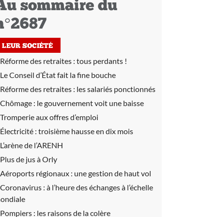
Au sommaire du
n°2687
LEUR SOCIÉTÉ
Réforme des retraites :
tous perdants !
Le Conseil d’État fait la fine bouche
Réforme des retraites :
les salariés ponctionnés
Chômage :
le gouvernement voit une baisse
Tromperie aux offres d’emploi
Électricité :
troisième hausse en dix mois
L’arène de l’ARENH
Plus de jus à Orly
Aéroports régionaux :
une gestion de haut vol
Coronavirus :
à l’heure des échanges à l’échelle
ondiale
Pompiers :
les raisons de la colère