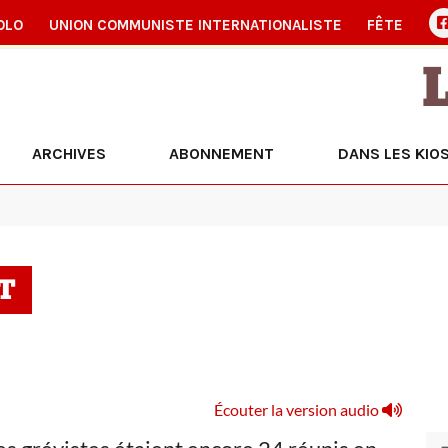
OLO
UNION COMMUNISTE INTERNATIONALISTE
FÊTE
ARCHIVES
ABONNEMENT
DANS LES KIO
T
Écouter la version audio