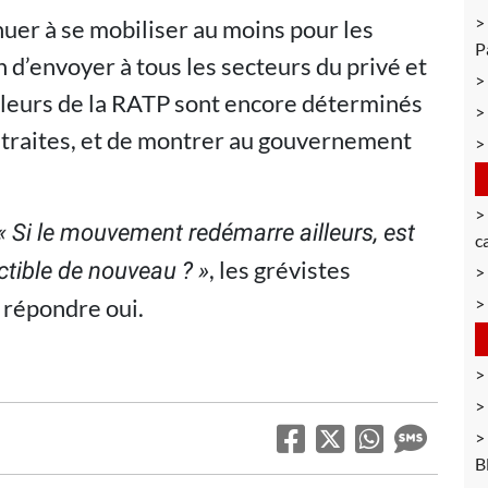
inuer à se mobiliser au moins pour les
P
n d’envoyer à tous les secteurs du privé et
illeurs de la RATP sont encore déterminés
retraites, et de montrer au gouvernement
«
Si le mouvement redémarre ailleurs, est
c
, les grévistes
ctible de nouveau ?
»
 répondre oui.
B