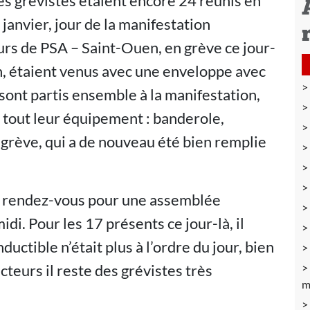
es grévistes étaient encore 24 réunis en
anvier, jour de la manifestation
urs de PSA – Saint-Ouen, en grève ce jour-
on, étaient venus avec une enveloppe avec
sont partis ensemble à la manifestation,
 tout leur équipement : banderole,
grève, qui a de nouveau été bien remplie
é rendez-vous pour une assemblée
di. Pour les 17 présents ce jour-là, il
uctible n’était plus à l’ordre du jour, bien
ecteurs il reste des grévistes très
m