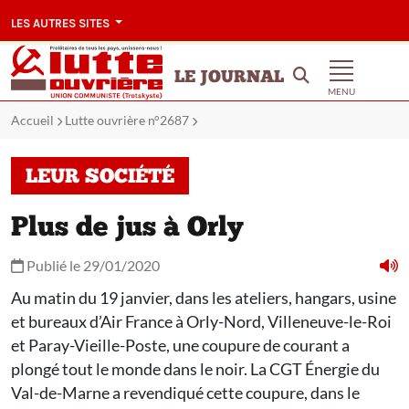
LES AUTRES SITES
LE JOURNAL
MENU
Accueil
Lutte ouvrière n°2687
LEUR SOCIÉTÉ
Plus de jus à Orly
Publié le 29/01/2020
Au matin du 19 janvier, dans les ateliers, hangars, usine
et bureaux d’Air France à Orly-Nord, Villeneuve-le-Roi
et Paray-Vieille-Poste, une coupure de courant a
plongé tout le monde dans le noir. La CGT Énergie du
Val-de-Marne a revendiqué cette coupure, dans le