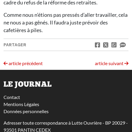
cadre du refus de la réforme des retraites.
Comme nous n’étions pas pressés d’aller travailler, cela
ne nous a pas gênés. Il faudra juste prévoir des
cafetières à piles.
PARTAGER
article précédent
article suivant
LE JOURNAL
Contact
Mentions Légales
Données personnelles
Adresser toute correspondance à Lutte Ouvrière - BP 20029 -
93501 PANTIN CEDEX