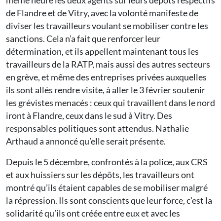
même heure les deux agents sur leurs dépôts respectifs
de Flandre et de Vitry, avec la volonté manifeste de
diviser les travailleurs voulant se mobiliser contre les
sanctions. Cela n’a fait que renforcer leur
détermination, et ils appellent maintenant tous les
travailleurs de la RATP, mais aussi des autres secteurs
en grève, et même des entreprises privées auxquelles
ils sont allés rendre visite, à aller le 3 février soutenir
les grévistes menacés : ceux qui travaillent dans le nord
iront à Flandre, ceux dans le sud à Vitry. Des
responsables politiques sont attendus. Nathalie
Arthaud a annoncé qu’elle serait présente.
Depuis le 5 décembre, confrontés à la police, aux CRS
et aux huissiers sur les dépôts, les travailleurs ont
montré qu’ils étaient capables de se mobiliser malgré
la répression. Ils sont conscients que leur force, c’est la
solidarité qu’ils ont créée entre eux et avec les