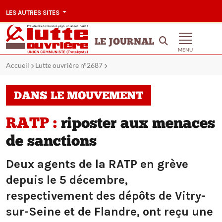
LES AUTRES SITES
LE JOURNAL
MENU
Accueil
Lutte ouvrière n°2687
DANS LE MOUVEMENT
RATP :
riposter aux menaces
de sanctions
Deux agents de la RATP en grève
depuis le 5 décembre,
respectivement des dépôts de Vitry-
sur-Seine et de Flandre, ont reçu une