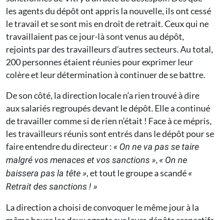
les agents du dépôt ont appris la nouvelle, ils ont cessé
le travail et se sont mis en droit de retrait. Ceux qui ne
travaillaient pas ce jour-là sont venus au dépôt,
rejoints par des travailleurs d’autres secteurs. Au total,
200 personnes étaient réunies pour exprimer leur
colère et leur détermination à continuer de se battre.
De son côté, la direction locale n’a rien trouvé à dire
aux salariés regroupés devant le dépôt. Elle a continué
de travailler comme si de rien n’était ! Face à ce mépris,
les travailleurs réunis sont entrés dans le dépôt pour se
faire entendre du directeur :
«
On ne va pas se taire
,
malgré vos menaces et vos sanctions
»
«
On ne
, et tout le groupe a scandé
baissera pas la tête
»
«
Retrait des sanctions !
»
La direction a choisi de convoquer le même jour à la