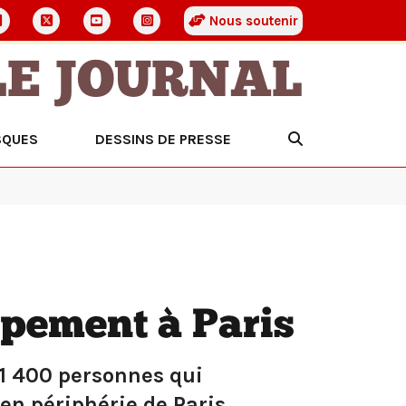
Nous soutenir
LE JOURNAL
SQUES
DESSINS DE PRESSE
pement à Paris
e 1 400 personnes qui
 en périphérie de Paris.