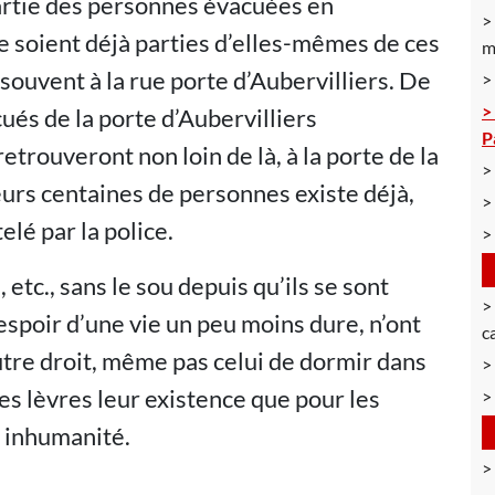
partie des personnes évacuées en
e soient déjà parties d’elles-mêmes de ces
m
 souvent à la rue porte d’Aubervilliers. De
ués de la porte d’Aubervilliers
P
etrouveront non loin de là, à la porte de la
urs centaines de personnes existe déjà,
elé par la police.
etc., sans le sou depuis qu’ils se sont
espoir d’une vie un peu moins dure, n’ont
c
autre droit, même pas celui de dormir dans
des lèvres leur existence que pour les
e inhumanité.