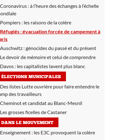
Coronavirus :
à l’heure des échanges à l’échelle
ondiale
Pompiers :
les raisons de la colère
Réfugiés :
évacuation forcée de campement à
aris
Auschwitz :
génocides du passé et du présent
Le devoir de mémoire et celui de comprendre
Davos :
les capitalistes lavent plus blanc
ÉLECTIONS MUNICIPALES
Des listes Lutte ouvrière pour faire entendre le
amp des travailleurs
Cheminot et candidat au Blanc-Mesnil
Les grosses ficelles de Castaner
DANS LE MOUVEMENT
Enseignement :
les E3C provoquent la colère