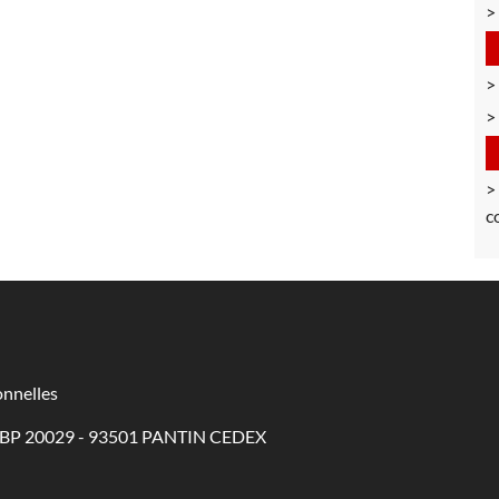
c
nnelles
 - BP 20029 - 93501 PANTIN CEDEX