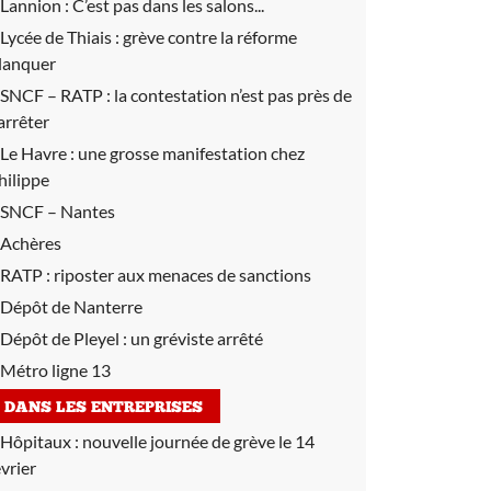
Lannion :
C’est pas dans les salons...
Lycée de Thiais :
grève contre la réforme
lanquer
SNCF – RATP :
la contestation n’est pas près de
’arrêter
Le Havre :
une grosse manifestation chez
hilippe
SNCF – Nantes
Achères
RATP :
riposter aux menaces de sanctions
Dépôt de Nanterre
Dépôt de Pleyel :
un gréviste arrêté
Métro ligne 13
DANS LES ENTREPRISES
Hôpitaux :
nouvelle journée de grève le 14
évrier