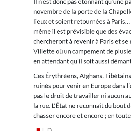
Il n’est donc pas étonnant qu’une 
novembre de la porte de la Chapell
lieux et soient retournées à Paris…
même il est prévisible que des évac
chercheront à revenir à Paris et se r
Villette où un campement de plusie
en attendant qu’il soit aussi démant
Ces Érythréens, Afghans, Tibétains, 
ruinés pour venir en Europe dans l’
pas le droit de travailler ni aucun 
la rue. L’État ne reconnaît du bout 
chasser encore et encore ; en tout
L.D.