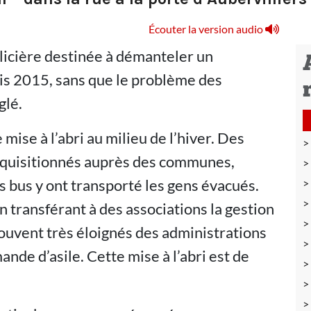
Écouter la version audio
olicière destinée à démanteler un
is 2015, sans que le problème des
glé.
 mise à l’abri au milieu de l’hiver. Des
réquisitionnés auprès des communes,
es bus y ont transporté les gens évacués.
en transférant à des associations la gestion
souvent très éloignés des administrations
nde d’asile. Cette mise à l’abri est de