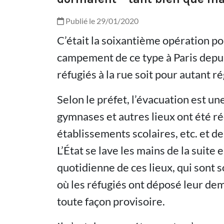
Publié le 29/01/2020
C’était la soixantième opération p
campement de ce type à Paris depu
réfugiés à la rue soit pour autant ré
Selon le préfet, l’évacuation est une
gymnases et autres lieux ont été 
établissements scolaires, etc. et d
L’État se lave les mains de la suite 
quotidienne de ces lieux, qui sont 
où les réfugiés ont déposé leur dema
toute façon provisoire.