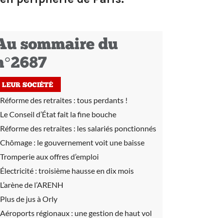
Au sommaire du
n°2687
LEUR SOCIÉTÉ
Réforme des retraites :
tous perdants !
Le Conseil d’État fait la fine bouche
Réforme des retraites :
les salariés ponctionnés
Chômage :
le gouvernement voit une baisse
Tromperie aux offres d’emploi
Électricité :
troisième hausse en dix mois
L’arène de l’ARENH
Plus de jus à Orly
Aéroports régionaux :
une gestion de haut vol