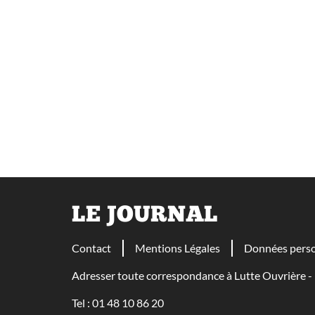
LE JOURNAL
Contact
Mentions Légales
Données perso
Adresser toute correspondance à Lutte Ouvrière
Tel : 01 48 10 86 20