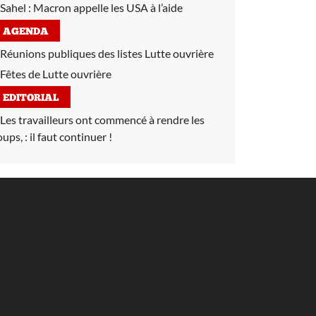
Sahel :
Macron appelle les USA à l’aide
AGENDA
Réunions publiques des listes Lutte ouvrière
Fêtes de Lutte ouvrière
EDITORIAL
Les travailleurs ont commencé à rendre les
oups, :
il faut continuer !