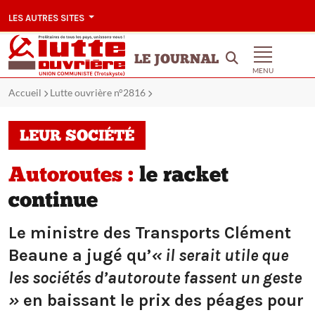
LES AUTRES SITES
LE JOURNAL
MENU
Accueil
Lutte ouvrière n°2816
LEUR SOCIÉTÉ
Autoroutes :
le racket
continue
Le ministre des Transports Clément
Beaune a jugé qu’
« il serait utile que
les sociétés d’autoroute fassent un geste
»
en baissant le prix des péages pour