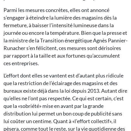
Parmi les mesures concrètes, elles ont annoncé
s’engager à éteindre la lumière des magasins dès la
fermeture, à baisser l’intensité lumineuse dans la
journée ou encore la température. Bien que la presse et
la ministre de la Transition énergétique Agnès Pannier-
Runacher s’en félicitent, ces mesures sont dérisoires
par rapport à la taille et aux fortunes qu’accumulent
ces entreprises.
L’effort dont elles se vantent est d’autant plus ridicule
que la restriction de l’éclairage des magasins et des
bureaux existe déjà dans la loi depuis 2013. Autant dire
qu’elles ne l’ont pas respectée. Ce qui est certain, c’est
que la «sobriété» mise en avant par la grande
distribution lui permet un bon coup de publicité sans
lui coûter un centime. Quant à «l’effort collectif», il
pèsera, comme tout le reste, sur la vie quotidienne des