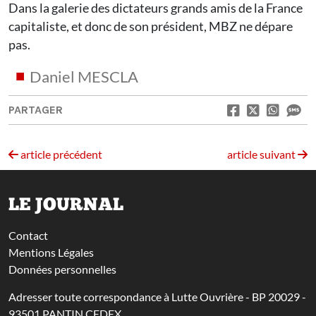
Dans la galerie des dictateurs grands amis de la France
capitaliste, et donc de son président, MBZ ne dépare
pas.
Daniel MESCLA
PARTAGER
article précédent
article suivant
LE JOURNAL
Contact
Mentions Légales
Données personnelles
Adresser toute correspondance à Lutte Ouvrière - BP 20029 -
93501 PANTIN CEDEX