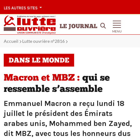
LES AUTRES SITES
LE JOURNAL
MENU
Accueil
Lutte ouvrière n°2816
DANS LE MONDE
Macron et MBZ :
qui se
ressemble s’assemble
Emmanuel Macron a reçu lundi 18
juillet le président des Émirats
arabes unis, Mohammed ben Zayed,
dit MBZ, avec tous les honneurs dus