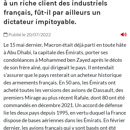
à un riche client des industriels
français, fût-il par ailleurs un
dictateur impitoyable.
Publié le 20/07/2022
Le 15 mai dernier, Macron était déjà parti en toute hâte
à Abu Dhabi, la capitale des Émirats, porter ses
condoléances à Mohammed ben Zayed après le décès
de son frère aîné, qui dirigeait le pays. Il entendait
s’assurer que le pays resterait un acheteur historique
des armements français. En 50 ans, les Émirats ont
acheté toutes les versions des avions de Dassault, des
premiers Mirage au plus récent Rafale, dont 80 ont été
commandés en décembre 2021. Un accord de défense
lie les deux pays depuis 1995, en vertu duquel la France
dispose de bases aériennes dans les Émirats. En février
dernier, les avions français qui y sont basés ont été