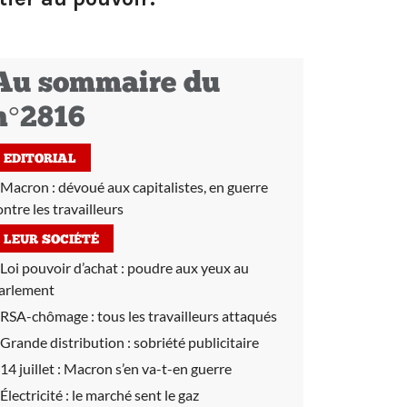
Au sommaire du
n°2816
EDITORIAL
Macron : dévoué aux capitalistes, en guerre
ontre les travailleurs
LEUR SOCIÉTÉ
Loi pouvoir d’achat :
poudre aux yeux au
arlement
RSA-chômage :
tous les travailleurs attaqués
Grande distribution : sobriété publicitaire
14 juillet :
Macron s’en va-t-en guerre
Électricité :
le marché sent le gaz