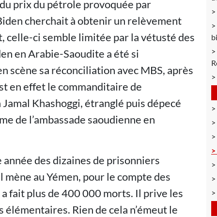
 du prix du pétrole provoquée par
 Biden cherchait à obtenir un relèvement
, celle-ci semble limitée par la vétusté des
b
iden en Arabie-Saoudite a été si
R
en scène sa réconciliation avec MBS, après
st en effet le commanditaire de
en Jamal Khashoggi, étranglé puis dépecé
même de l’ambassade saoudienne en
 année des dizaines de prisonniers
 Il mène au Yémen, pour le compte des
 fait plus de 400 000 morts. Il prive les
s élémentaires. Rien de cela n’émeut le