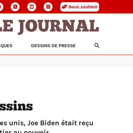
Nous soutenir
LE JOURNAL
SQUES
DESSINS DE PRESSE
ssins
s unis, Joe Biden était reçu
ier au pouvoir.