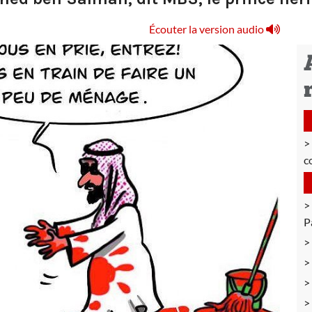
Écouter la version audio
c
P