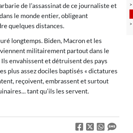
rbarie de l’assassinat de ce journaliste et
dans le monde entier, obligeant
dre quelques distances.
duré longtemps. Biden, Macron et les
rviennent militairement partout dans le
Ils envahissent et détruisent des pays
es plus assez dociles baptisés « dictatures
entent, reçoivent, embrassent et surtout
naires... tant qu’ils les servent.