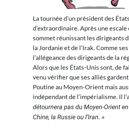
La tournée d’un président des État
d’extraordinaire. Après une escale o
sommet réunissant les dirigeants de
la Jordanie et de l’Irak. Comme se
l’allégeance des dirigeants de la ré
Alors que les États-Unis sont, de fa
venu vérifier que ses alliés gardent
Poutine au Moyen-Orient mais aussi
indépendant de l’impérialisme. Il l
détournera pas du Moyen-Orient en l
Chine, la Russie ou l’Iran. »