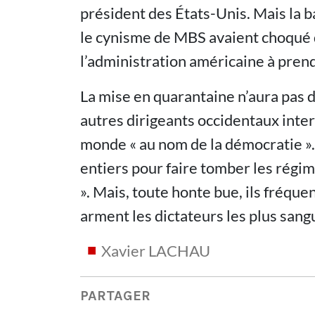
président des États-Unis. Mais la ba
le cynisme de MBS avaient choqué 
l’administration américaine à pren
La mise en quarantaine n’aura pas 
autres dirigeants occidentaux inte
monde « au nom de la démocratie ». 
entiers pour faire tomber les régim
». Mais, toute honte bue, ils fréqu
arment les dictateurs les plus sangui
Xavier LACHAU
PARTAGER