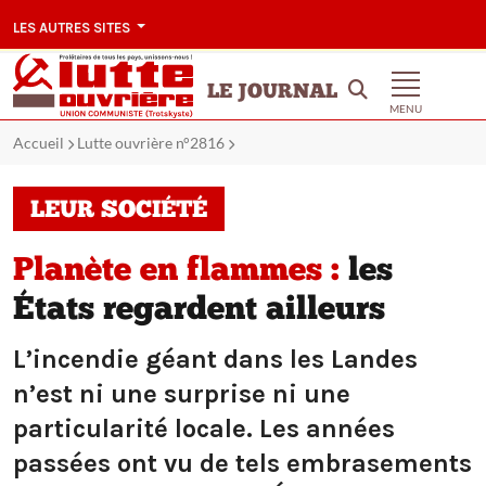
LES AUTRES SITES
LE JOURNAL
MENU
Accueil
Lutte ouvrière n°2816
LEUR SOCIÉTÉ
Planète en flammes :
les
États regardent ailleurs
L’incendie géant dans les Landes
n’est ni une surprise ni une
particularité locale. Les années
passées ont vu de tels embrasements