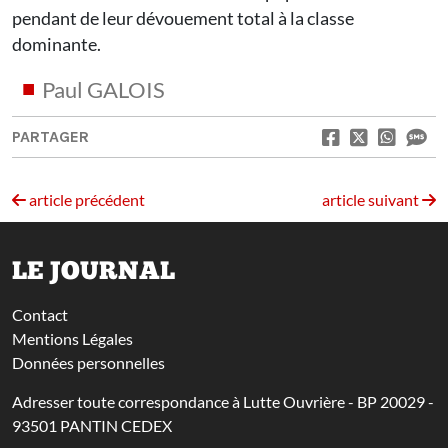
pendant de leur dévouement total à la classe
dominante.
Paul GALOIS
PARTAGER
article précédent
article suivant
LE JOURNAL
Contact
Mentions Légales
Données personnelles
Adresser toute correspondance à Lutte Ouvrière - BP 20029 -
93501 PANTIN CEDEX