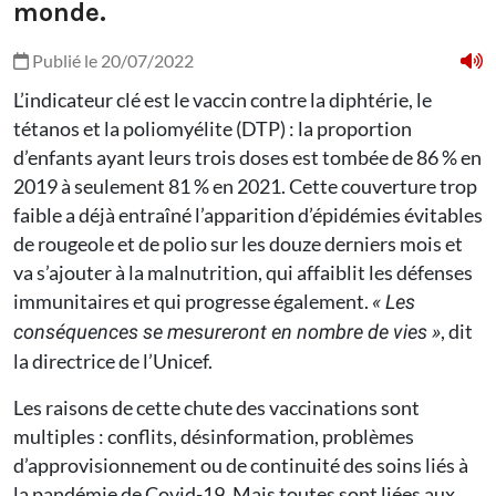
monde.
Publié le 20/07/2022
L’indicateur clé est le vaccin contre la diphtérie, le
tétanos et la poliomyélite (DTP) : la proportion
d’enfants ayant leurs trois doses est tombée de 86 % en
2019 à seulement 81 % en 2021. Cette couverture trop
faible a déjà entraîné l’apparition d’épidémies évitables
de rougeole et de polio sur les douze derniers mois et
va s’ajouter à la malnutrition, qui affaiblit les défenses
immunitaires et qui progresse également.
« Les
, dit
conséquences se mesureront en nombre de vies »
la directrice de l’Unicef.
Les raisons de cette chute des vaccinations sont
multiples : conflits, désinformation, problèmes
d’approvisionnement ou de continuité des soins liés à
la pandémie de Covid-19. Mais toutes sont liées aux