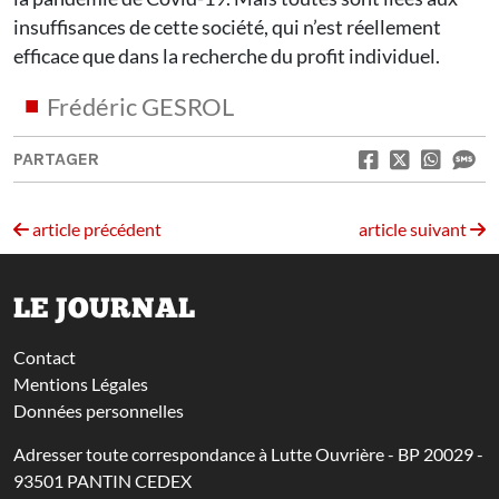
insuffisances de cette société, qui n’est réellement
efficace que dans la recherche du profit individuel.
Frédéric GESROL
PARTAGER
article précédent
article suivant
LE JOURNAL
Contact
Mentions Légales
Données personnelles
Adresser toute correspondance à Lutte Ouvrière - BP 20029 -
93501 PANTIN CEDEX