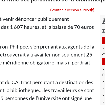
Écouter la version audio
, à venir dénoncer publiquement
re des 1 607 heures, et la baisse de 70 euros
cron-Philippe, s’en prenant aux agents de la
retrouverait à travailler non seulement 25
c
e méridienne obligatoire, mais il perdrait
P
 du CA, tract percutant à destination des
nt la bibliothèque… les travailleurs se sont
5 personnes de l’université ont signé une