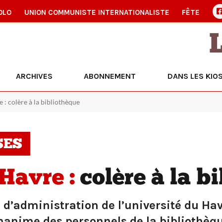
OLO
UNION COMMUNISTE INTERNATIONALISTE
FÊTE
ARCHIVES
ABONNEMENT
DANS LES KIO
 : colère à la bibliothèque
SES
 Havre :
colère à la b
l d’administration de l’université du Ha
nanime des personnels de la bibliothèqu