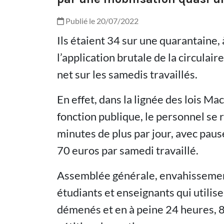
Publié le 20/07/2022
Ils étaient 34 sur une quarantaine
l’application brutale de la circulai
net sur les samedis travaillés.
En effet, dans la lignée des lois Ma
fonction publique, le personnel se 
minutes de plus par jour, avec paus
70 euros par samedi travaillé.
Assemblée générale, envahissement
étudiants et enseignants qui utilise
démenés et en à peine 24 heures, 8