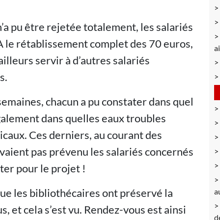
n’a pu être rejetée totalement, les salariés
A le rétablissement complet des 70 euros,
a
ailleurs servir à d’autres salariés
s.
 semaines, chacun a pu constater dans quel
également dans quelles eaux troubles
icaux. Ces derniers, au courant des
avaient pas prévenu les salariés concernés
r pour le projet !
ue les bibliothécaires ont préservé la
a
 et cela s’est vu. Rendez-vous est ainsi
d