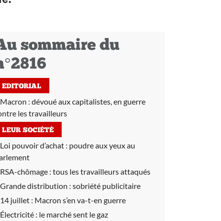
Au sommaire du
n°2816
EDITORIAL
Macron : dévoué aux capitalistes, en guerre
ontre les travailleurs
LEUR SOCIÉTÉ
Loi pouvoir d’achat :
poudre aux yeux au
arlement
RSA-chômage :
tous les travailleurs attaqués
Grande distribution : sobriété publicitaire
14 juillet :
Macron s’en va-t-en guerre
Électricité :
le marché sent le gaz