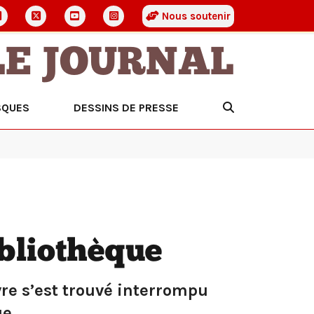
Nous soutenir
LE JOURNAL
SQUES
DESSINS DE PRESSE
ibliothèque
vre s’est trouvé interrompu
e.