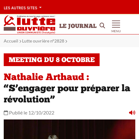
LES AUTRES SITES
LE JOURNAL
MENU
Accueil
Lutte ouvrière n°2828
MEETING DU 8 OCTOBRE
Nathalie Arthaud :
“S’engager pour préparer la
révolution”
Publié le 12/10/2022