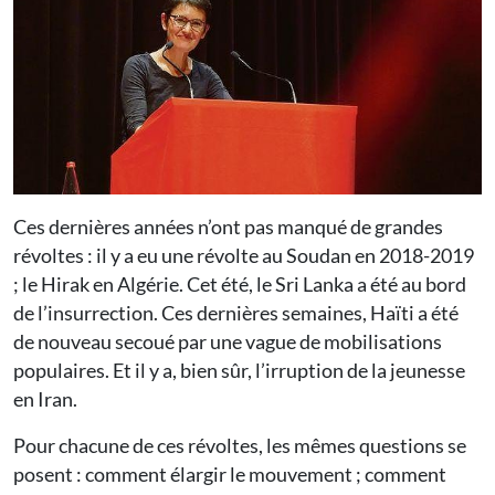
Ces dernières années n’ont pas manqué de grandes
révoltes : il y a eu une révolte au Soudan en 2018-2019
; le Hirak en Algérie. Cet été, le Sri Lanka a été au bord
de l’insurrection. Ces dernières semaines, Haïti a été
de nouveau secoué par une vague de mobilisations
populaires. Et il y a, bien sûr, l’irruption de la jeunesse
en Iran.
Pour chacune de ces révoltes, les mêmes questions se
posent : comment élargir le mouvement ; comment