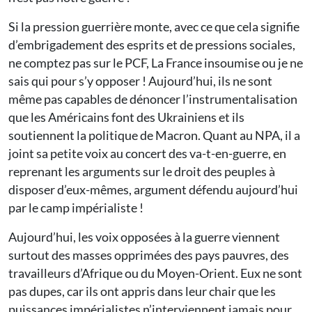
Si la pression guerrière monte, avec ce que cela signifie
d’embrigadement des esprits et de pressions sociales,
ne comptez pas sur le PCF, La France insoumise ou je ne
sais qui pour s’y opposer ! Aujourd’hui, ils ne sont
même pas capables de dénoncer l’instrumentalisation
que les Américains font des Ukrainiens et ils
soutiennent la politique de Macron. Quant au NPA, il a
joint sa petite voix au concert des va-t-en-guerre, en
reprenant les arguments sur le droit des peuples à
disposer d’eux-mêmes, argument défendu aujourd’hui
par le camp impérialiste !
Aujourd’hui, les voix opposées à la guerre viennent
surtout des masses opprimées des pays pauvres, des
travailleurs d’Afrique ou du Moyen-Orient. Eux ne sont
pas dupes, car ils ont appris dans leur chair que les
puissances impérialistes n’interviennent jamais pour