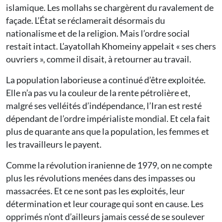
islamique. Les mollahs se chargèrent du ravalement de
façade. L’État se réclamerait désormais du
nationalisme et de la religion. Mais l’ordre social
restait intact. L’ayatollah Khomeiny appelait « ses chers
ouvriers », comme il disait, à retourner au travail.
La population laborieuse a continué d’être exploitée.
Elle n’a pas vu la couleur de la rente pétrolière et,
malgré ses velléités d’indépendance, l’Iran est resté
dépendant de l’ordre impérialiste mondial. Et cela fait
plus de quarante ans que la population, les femmes et
les travailleurs le payent.
Comme la révolution iranienne de 1979, on ne compte
plus les révolutions menées dans des impasses ou
massacrées. Et ce ne sont pas les exploités, leur
détermination et leur courage qui sont en cause. Les
opprimés n’ont d’ailleurs jamais cessé de se soulever