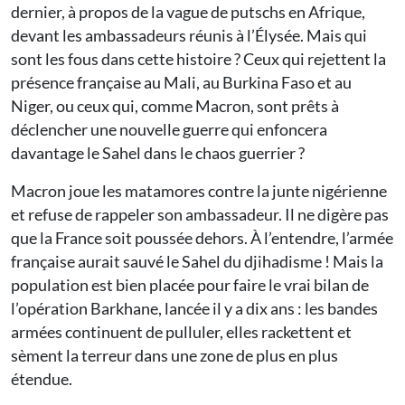
dernier, à propos de la vague de putschs en Afrique,
devant les ambassadeurs réunis à l’Élysée. Mais qui
sont les fous dans cette histoire ? Ceux qui rejettent la
présence française au Mali, au Burkina Faso et au
Niger, ou ceux qui, comme Macron, sont prêts à
déclencher une nouvelle guerre qui enfoncera
davantage le Sahel dans le chaos guerrier ?
Macron joue les matamores contre la junte nigérienne
et refuse de rappeler son ambassadeur. Il ne digère pas
que la France soit poussée dehors. À l’entendre, l’armée
française aurait sauvé le Sahel du djihadisme ! Mais la
population est bien placée pour faire le vrai bilan de
l’opération Barkhane, lancée il y a dix ans : les bandes
armées continuent de pulluler, elles rackettent et
sèment la terreur dans une zone de plus en plus
étendue.