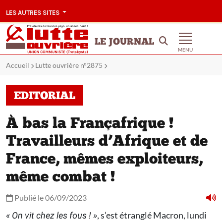
LES AUTRES SITES
LE JOURNAL
MENU
Accueil
Lutte ouvrière n°2875
EDITORIAL
À bas la Françafrique !
Travailleurs d’Afrique et de
France, mêmes exploiteurs,
même combat !
Publié le 06/09/2023
, s’est étranglé Macron, lundi
« On vit chez les fous ! »