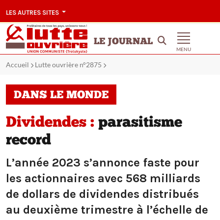
LES AUTRES SITES
LE JOURNAL
MENU
Accueil
Lutte ouvrière n°2875
DANS LE MONDE
Dividendes :
parasitisme
record
L’année 2023 s’annonce faste pour
les actionnaires avec 568 milliards
de dollars de dividendes distribués
au deuxième trimestre à l’échelle de