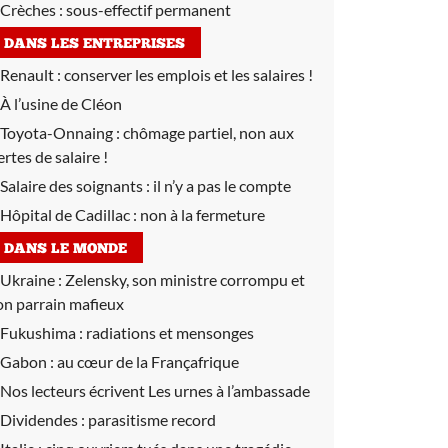
Crèches :
sous-effectif permanent
DANS LES ENTREPRISES
Renault :
conserver les emplois et les salaires !
À l’usine de Cléon
Toyota-Onnaing :
chômage partiel, non aux
ertes de salaire !
Salaire des soignants :
il n’y a pas le compte
Hôpital de Cadillac :
non à la fermeture
DANS LE MONDE
Ukraine :
Zelensky, son ministre corrompu et
on parrain mafieux
Fukushima :
radiations et mensonges
Gabon :
au cœur de la Françafrique
Nos lecteurs écrivent Les urnes à l’ambassade
Dividendes :
parasitisme record