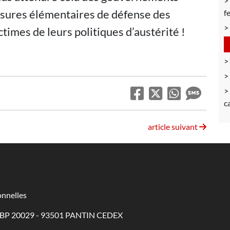
esures élémentaires de défense des
f
times de leurs politiques d’austérité !
c
article suivant
nnelles
 - BP 20029 - 93501 PANTIN CEDEX