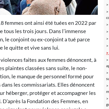
c
118 femmes ont ainsi été tuées en 2022 par
ne tous les trois jours. Dans l’immense
 le conjoint ou ex-conjoint a tué parce
 le quitte et vive sans lui.
s violences faites aux femmes dénoncent, à
a
 les plaintes classées sans suite, le non-
tion, le manque de personnel formé pour
s
 dans les commissariats. Elles dénoncent
m
ur héberger, protéger et accompagner les
d. D’après la Fondation des Femmes, en
g