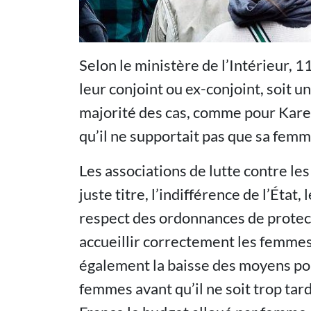
Selon le ministère de l’Intérieur, 
leur conjoint ou ex-conjoint, soit u
majorité des cas, comme pour Karen,
qu’il ne supportait pas que sa femme
Les associations de lutte contre le
juste titre, l’indifférence de l’État,
respect des ordonnances de protec
accueillir correctement les femmes
également la baisse des moyens po
femmes avant qu’il ne soit trop tar