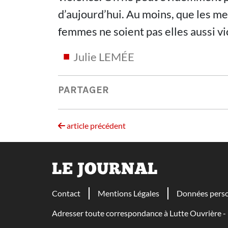
d’aujourd’hui. Au moins, que les m
femmes ne soient pas elles aussi vic
Julie LEMÉE
PARTAGER
article précédent
LE JOURNAL
Contact
Mentions Légales
Données perso
Adresser toute correspondance à Lutte Ouvrière