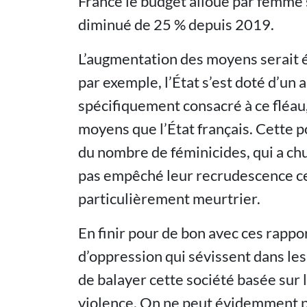
France le budget alloué par femme 
diminué de 25 % depuis 2019.
L’augmentation des moyens serait
par exemple, l’État s’est doté d’un a
spécifiquement consacré à ce fléau, 
moyens que l’État français. Cette p
du nombre de féminicides, qui a chu
pas empêché leur recrudescence ces
particulièrement meurtrier.
En finir pour de bon avec ces rappo
d’oppression qui sévissent dans l
de balayer cette société basée sur l
violence. On ne peut évidemment 