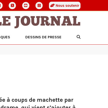
Nous soutenir
LE JOURNAL
SQUES
DESSINS DE PRESSE
née à coups de machette par
drame, qui vient s’ajouter à