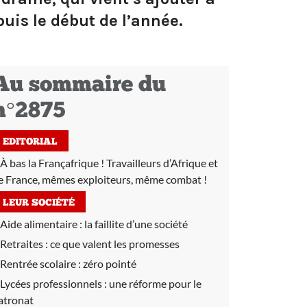
uis le début de l’année.
Au sommaire du
n°2875
EDITORIAL
À bas la Françafrique ! Travailleurs d’Afrique et
e France, mêmes exploiteurs, même combat !
LEUR SOCIÉTÉ
Aide alimentaire :
la faillite d’une société
Retraites :
ce que valent les promesses
Rentrée scolaire :
zéro pointé
Lycées professionnels :
une réforme pour le
atronat