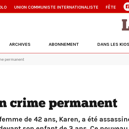
OLO
UNION COMMUNISTE INTERNATIONALISTE
FÊTE
ARCHIVES
ABONNEMENT
DANS LES KIO
ime permanent
n crime permanent
e femme de 42 ans, Karen, a été assassi
 devant son enfant de 3 ans. Ce nouveau 