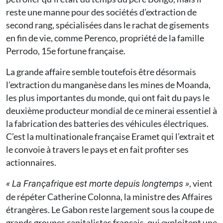
reste une manne pour des sociétés d’extraction de
second rang, spécialisées dans le rachat de gisements
en fin de vie, comme Perenco, propriété de la famille
Perrodo, 15e fortune française.
La grande affaire semble toutefois être désormais
l’extraction du manganèse dans les mines de Moanda,
les plus importantes du monde, qui ont fait du pays le
deuxième producteur mondial de ce minerai essentiel à
la fabrication des batteries des véhicules électriques.
C’est la multinationale française Eramet qui l’extrait et
le convoie à travers le pays et en fait profiter ses
actionnaires.
, vient
« La Françafrique est morte depuis longtemps »
de répéter Catherine Colonna, la ministre des Affaires
étrangères. Le Gabon reste largement sous la coupe de
grands groupes capitalistes français, qui exploitent une