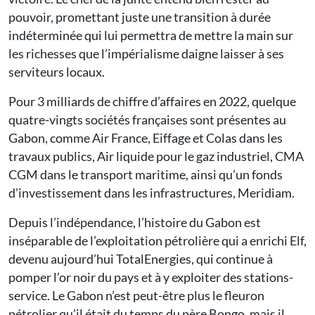
pouvoir, promettant juste une transition à durée
indéterminée qui lui permettra de mettre la main sur
les richesses que l’impérialisme daigne laisser à ses
serviteurs locaux.
Pour 3 milliards de chiffre d’affaires en 2022, quelque
quatre-vingts sociétés françaises sont présentes au
Gabon, comme Air France, Eiffage et Colas dans les
travaux publics, Air liquide pour le gaz industriel, CMA
CGM dans le transport maritime, ainsi qu’un fonds
d’investissement dans les infrastructures, Meridiam.
Depuis l’indépendance, l’histoire du Gabon est
inséparable de l’exploitation pétrolière qui a enrichi Elf,
devenu aujourd’hui Total­Energies, qui continue à
pomper l’or noir du pays et à y exploiter des stations-
service. Le Gabon n’est peut-être plus le fleuron
pétrolier qu’il était du temps du père Bongo, mais il