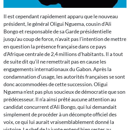
Il est cependant rapidement apparu que le nouveau
président, le général Oligui Nguema, cousin d’Ali
Bongo et responsable de sa Garde présidentielle
jusqu’au coup de force, n’avait pas l’intention de mettre
en question la présence française dans ce pays
d’Afrique centrale de 2,4 millions d’habitants. Il a tout
de suite dit qu’il ne remettrait pas en cause les
engagements internationaux du Gabon. Après la
condamnation d’usage, les autorités françaises se sont
donc accommodées de cette succession. Oligui
Nguema n’est pas plus soucieux de démocratie que son
prédécesseur. Il n’a ainsi prêté aucune attention au
candidat concurrent d’Ali Bongo, qui lui demandait
simplement de procéder à un décompte officiel des
voix, ce qui lui aurait vraisemblablement donné la
victoire. Le chef de la junte entend bien rester au