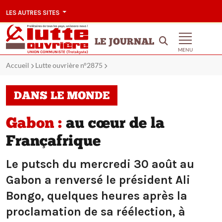
LES AUTRES SITES
LE JOURNAL
MENU
Accueil
Lutte ouvrière n°2875
DANS LE MONDE
Gabon :
au cœur de la
Françafrique
Le putsch du mercredi 30 août au
Gabon a renversé le président Ali
Bongo, quelques heures après la
proclamation de sa réélection, à